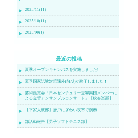
2025/11(11)
2025/10(11)
2025/09(1)
最近の投稿
夏季オープンキャンパスを実施しました!
夏季国家試験対策課外(前期)が終了しました！
芸術鑑賞会「日本センチュリー交響楽団メンバーに
よる金管アンサンブルコンサート」【吹奏楽部】
【平家太鼓部】唐戸にぎわい夜市で演奏
部活動報告【男子ソフトテニス部】