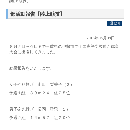
【陸上競技】
部活動報告【陸上競技】
運動部
2018年08月08日
８月２日～６日まで三重県の伊勢市で全国高等学校総合体育
大会に出場してきました。
結果報告をいたします。
女子やり投げ 山田 梨香子（３）
予選１組 ３８ｍ２４ 組２５位
男子砲丸投げ 長岡 雅飛（１）
予選２組 １４ｍ５７ 組２０位