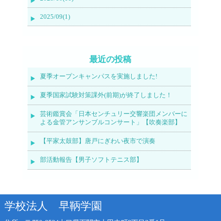
2025/09(1)
最近の投稿
夏季オープンキャンパスを実施しました!
夏季国家試験対策課外(前期)が終了しました！
芸術鑑賞会「日本センチュリー交響楽団メンバーに
よる金管アンサンブルコンサート」【吹奏楽部】
【平家太鼓部】唐戸にぎわい夜市で演奏
部活動報告【男子ソフトテニス部】
学校法人 早鞆学園