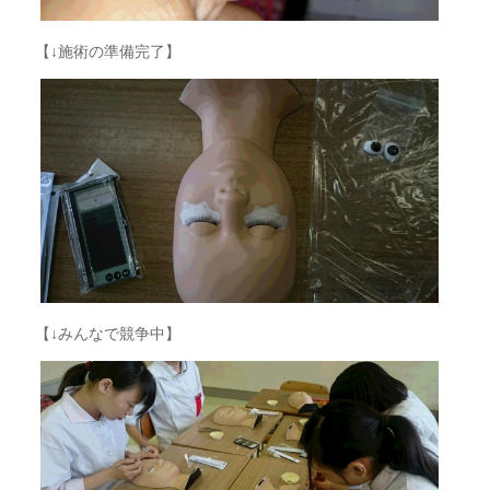
【↓施術の準備完了】
【↓みんなで競争中】