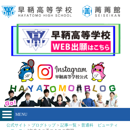
MENU
公式サイト
>
ブログトップ
>
記事一覧
>
普通科 ビューティ