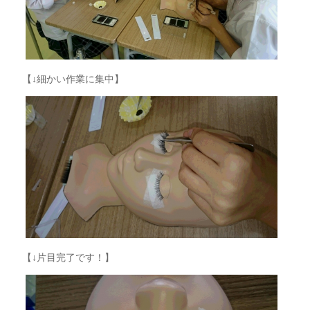
【↓細かい作業に集中】
【↓片目完了です！】