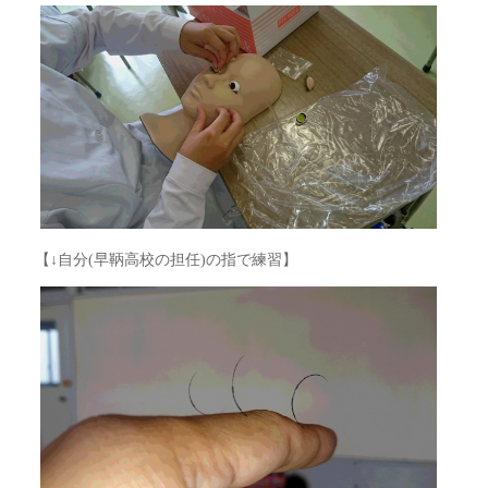
【↓自分(早鞆高校の担任)の指で練習】