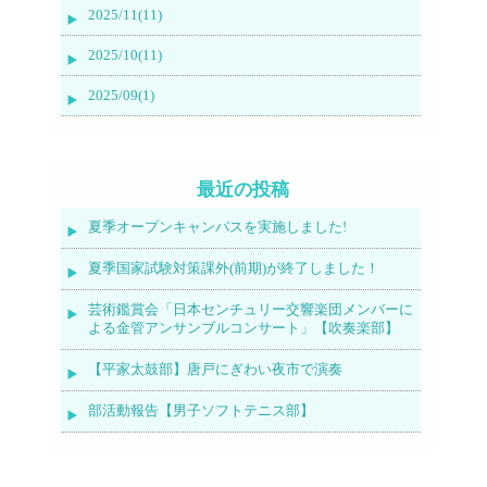
2025/11(11)
2025/10(11)
2025/09(1)
最近の投稿
夏季オープンキャンパスを実施しました!
夏季国家試験対策課外(前期)が終了しました！
芸術鑑賞会「日本センチュリー交響楽団メンバーに
よる金管アンサンブルコンサート」【吹奏楽部】
【平家太鼓部】唐戸にぎわい夜市で演奏
部活動報告【男子ソフトテニス部】