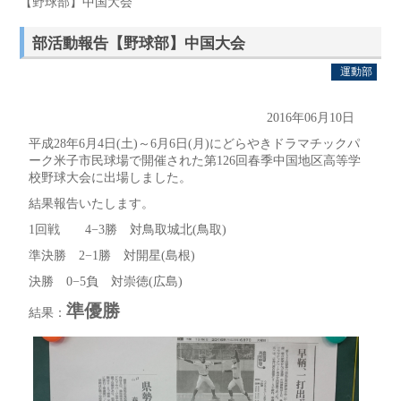
【野球部】中国大会
部活動報告【野球部】中国大会
運動部
2016年06月10日
平成28年6月4日(土)～6月6日(月)にどらやきドラマチックパ
ーク米子市民球場で開催された第126回春季中国地区高等学
校野球大会に出場しました。
結果報告いたします。
1回戦 4−3勝 対鳥取城北(鳥取)
準決勝 2−1勝 対開星(島根)
決勝 0−5負 対崇徳(広島)
準優勝
結果：