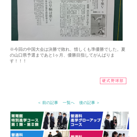
※今回の中国大会は決勝で敗れ、惜しくも準優勝でした。夏
の山口県予選まであと1ヶ月、優勝目指してがんばりま
す！！！
硬式野球部
＜ 前の記事
一覧へ
後の記事 ＞