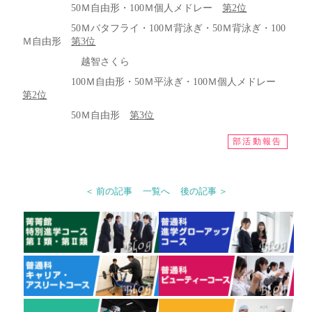
50Ｍ自由形・100Ｍ個人メドレー
第2位
50Ｍバタフライ・100Ｍ背泳ぎ・50Ｍ背泳ぎ・100
Ｍ自由形
第3位
越智さくら
100Ｍ自由形・50Ｍ平泳ぎ・100Ｍ個人メドレー
第2位
50Ｍ自由形
第3位
部活動報告
＜ 前の記事
一覧へ
後の記事 ＞