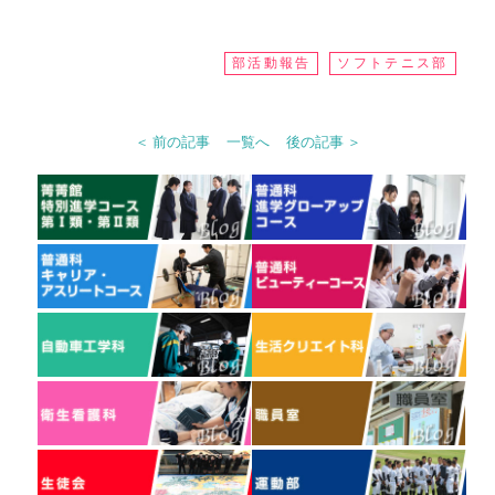
部活動報告
ソフトテニス部
＜ 前の記事
一覧へ
後の記事 ＞