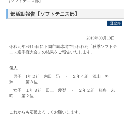
【ソフトテニス部】
部活動報告【ソフトテニス部】
運動部
2019年09月19日
令和元年9月15日に下関市庭球場で行われた「秋季ソフトテ
ニス選手権大会」の結果をご報告いたします。
個人
男子 1年２組 内田 迅 ・ ２年４組 浅山 将
輝 第３位
女子 １年３組 田上 愛梨 ・ ２年２組 栢多 未
咲 第２位
これからも応援よろしくお願いします。