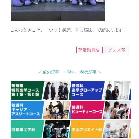
こんなときこそ、「いつも笑顔、常に感謝」で頑張ります！
部活動報告
ダンス部
＜ 前の記事
一覧へ
後の記事 ＞