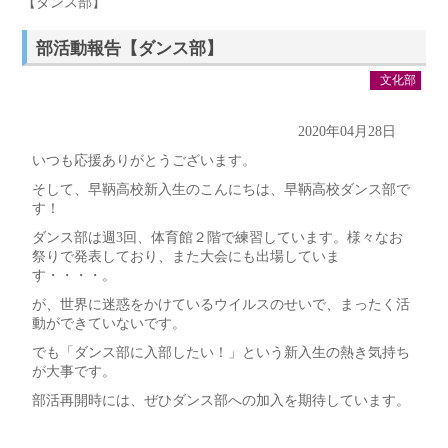
【ダンス部】
部活動報告【ダンス部】
文化部
2020年04月28日
いつも応援ありがとうございます。
そして、早鞆高校新入生のこんにちは、早鞆高校ダンス部で
す！
ダンス部は週3回、体育館２階で練習しています。様々なお
祭りで発表しており、また大会にも出場していま
す・・・・。
が、世界に迷惑をかけているウイルスのせいで、まったく活
動ができていないです。
でも「ダンス部に入部したい！」という新入生の熱き気持ち
が大事です。
部活再開時には、ぜひダンス部への加入を期待しています。