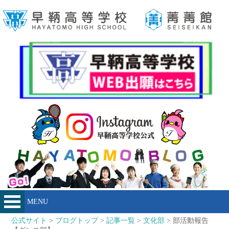
MENU
公式サイト
>
ブログトップ
>
記事一覧
>
文化部
> 部活動報告