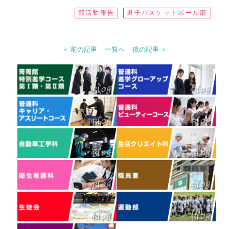
部活動報告
男子バスケットボール部
＜ 前の記事
一覧へ
後の記事 ＞