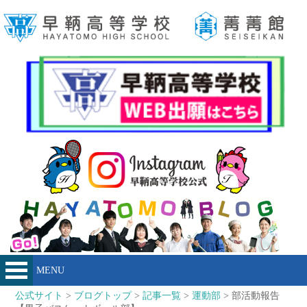
MENU
公式サイト
>
ブログトップ
>
記事一覧
>
運動部
> 部活動報告