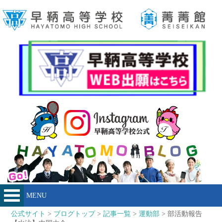
MENU
公式サイト
>
ブログトップ
>
記事一覧
>
運動部
> 部活動報告