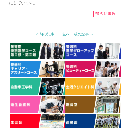
にしています。
部活動報告
＜ 前の記事
一覧へ
後の記事 ＞