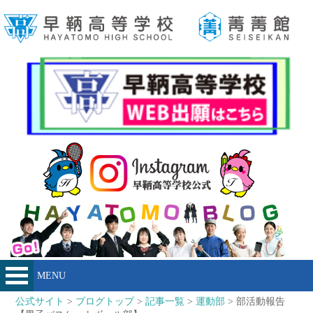
MENU
公式サイト
>
ブログトップ
>
記事一覧
>
運動部
> 部活動報告