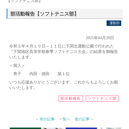
【ソフトテニス部】
部活動報告【ソフトテニス部】
運動部
2021年04月20日
令和３年４月１０日～１１日に下関北運動公園で行われた
『下関地区高等学校春季ソフトテニス大会』の結果を御報告
いたします。
＜個人＞
男子 内田・德田 第１位
いつも応援ありがとうございます。これからもよろしくお願
いいたします。
部活動報告
ソフトテニス部
＜ 前の記事
一覧へ
後の記事 ＞