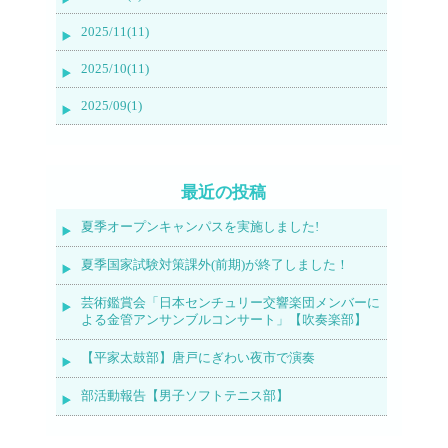
2025/11(11)
2025/10(11)
2025/09(1)
最近の投稿
夏季オープンキャンパスを実施しました!
夏季国家試験対策課外(前期)が終了しました！
芸術鑑賞会「日本センチュリー交響楽団メンバーに
よる金管アンサンブルコンサート」【吹奏楽部】
【平家太鼓部】唐戸にぎわい夜市で演奏
部活動報告【男子ソフトテニス部】