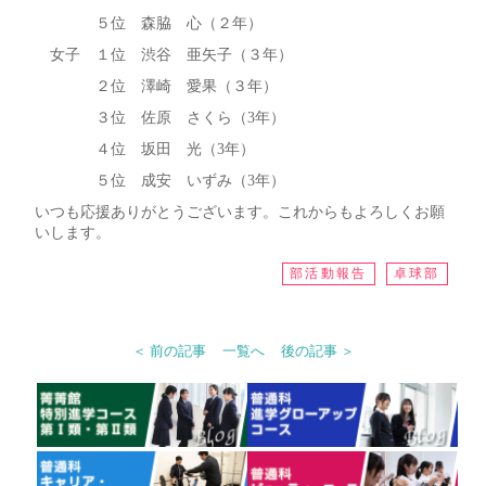
５位 森脇 心（２年）
女子 １位 渋谷 亜矢子（３年）
２位 澤崎 愛果（３年）
３位 佐原 さくら（3年）
４位 坂田 光（3年）
５位 成安 いずみ（3年）
いつも応援ありがとうございます。これからもよろしくお願
いします。
部活動報告
卓球部
＜ 前の記事
一覧へ
後の記事 ＞