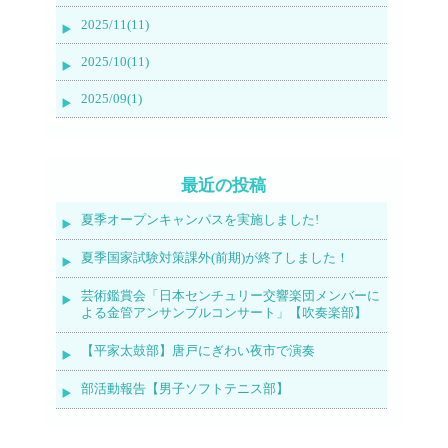
2025/11(11)
2025/10(11)
2025/09(1)
最近の投稿
夏季オープンキャンパスを実施しました!
夏季国家試験対策課外(前期)が終了しました！
芸術鑑賞会「日本センチュリー交響楽団メンバーに
よる金管アンサンブルコンサート」【吹奏楽部】
【平家太鼓部】唐戸にぎわい夜市で演奏
部活動報告【男子ソフトテニス部】