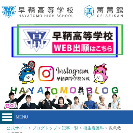
MENU
公式サイト
>
ブログトップ
>
記事一覧
>
衛生看護科
> 救急救