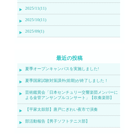
2025/11(11)
2025/10(11)
2025/09(1)
最近の投稿
夏季オープンキャンパスを実施しました!
夏季国家試験対策課外(前期)が終了しました！
芸術鑑賞会「日本センチュリー交響楽団メンバーに
よる金管アンサンブルコンサート」【吹奏楽部】
【平家太鼓部】唐戸にぎわい夜市で演奏
部活動報告【男子ソフトテニス部】