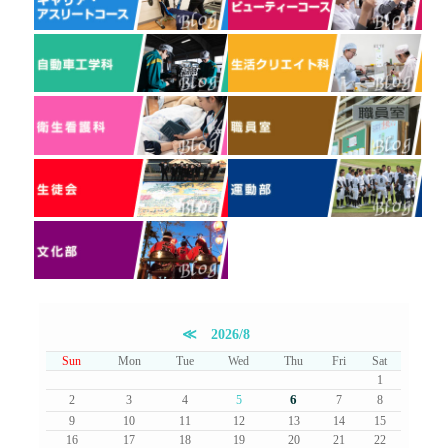
≪
2026/8
Sun
Mon
Tue
Wed
Thu
Fri
Sat
1
6
2
3
4
5
7
8
9
10
11
12
13
14
15
16
17
18
19
20
21
22