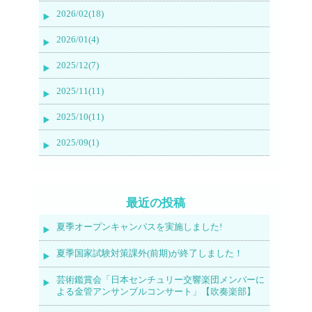
2026/02(18)
2026/01(4)
2025/12(7)
2025/11(11)
2025/10(11)
2025/09(1)
最近の投稿
夏季オープンキャンパスを実施しました!
夏季国家試験対策課外(前期)が終了しました！
芸術鑑賞会「日本センチュリー交響楽団メンバーに
よる金管アンサンブルコンサート」【吹奏楽部】