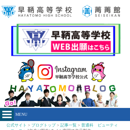
MENU
公式サイト
>
ブログトップ
>
記事一覧
>
普通科 ビューティ