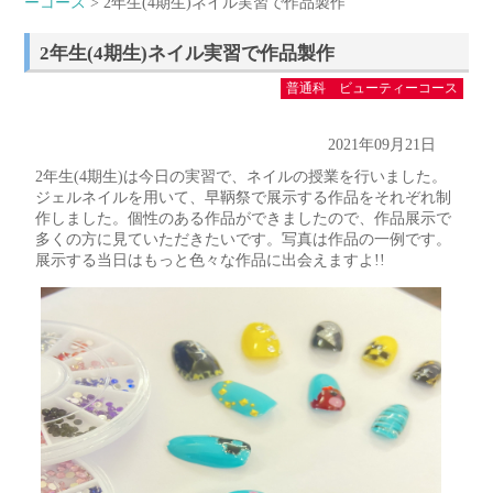
ーコース
> 2年生(4期生)ネイル実習で作品製作
2年生(4期生)ネイル実習で作品製作
普通科 ビューティーコース
2021年09月21日
2年生(4期生)は今日の実習で、ネイルの授業を行いました。
ジェルネイルを用いて、早鞆祭で展示する作品をそれぞれ制
作しました。個性のある作品ができましたので、作品展示で
多くの方に見ていただきたいです。写真は作品の一例です。
展示する当日はもっと色々な作品に出会えますよ!!