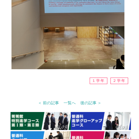
１学年
２学年
＜ 前の記事
一覧へ
後の記事 ＞