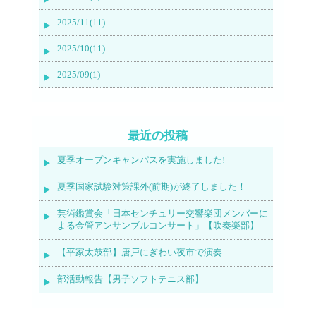
2025/11(11)
2025/10(11)
2025/09(1)
最近の投稿
夏季オープンキャンパスを実施しました!
夏季国家試験対策課外(前期)が終了しました！
芸術鑑賞会「日本センチュリー交響楽団メンバーに
よる金管アンサンブルコンサート」【吹奏楽部】
【平家太鼓部】唐戸にぎわい夜市で演奏
部活動報告【男子ソフトテニス部】