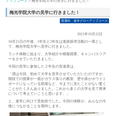
アップコース
> 梅光学院大学の見学に行きました！
梅光学院大学の見学に行きました！
普通科 進学グローアップコース
2021年10月22日
10月21日の午後、1年生と2年生は進路探求活動の一環とし
て、梅光学院大学へ見学に行きました。
ランチ体験に始まり、大学紹介や模擬授業、キャンパスツア
ーをさせていただきました。
今回の見学に参加した２年生の安達君は、
「僕は今回、初めて大学を見学させていただいたのですが、
階段での授業や一面がガラス張りの教室、壁や床がホワイト
ボードになっている部屋など、今までに見たことがない驚く
ことがたくさんありました。これから多くの大学を見て将来
について考えていこうと思います。」
と、進学に向けて意欲的でした。今回の体験が、みんなの今
後につながることを期待します。