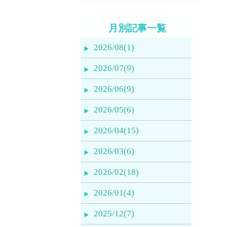
月別記事一覧
2026/08(1)
2026/07(9)
2026/06(9)
2026/05(6)
2026/04(15)
2026/03(6)
2026/02(18)
2026/01(4)
2025/12(7)