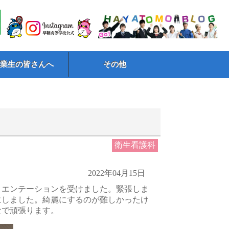
卒業生の皆さんへ
その他
衛生看護科
2022年04月15日
リエンテーションを受けました。緊張しま
にしました。綺麗にするのが難しかったけ
なで頑張ります。