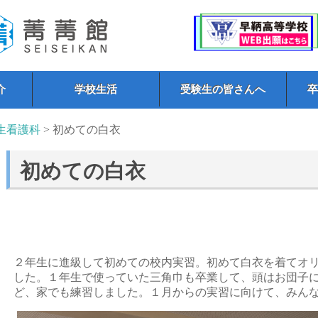
介
学校生活
受験生の皆さんへ
生看護科
> 初めての白衣
初めての白衣
２年生に進級して初めての校内実習。初めて白衣を着てオ
した。１年生で使っていた三角巾も卒業して、頭はお団子
ど、家でも練習しました。１月からの実習に向けて、みん