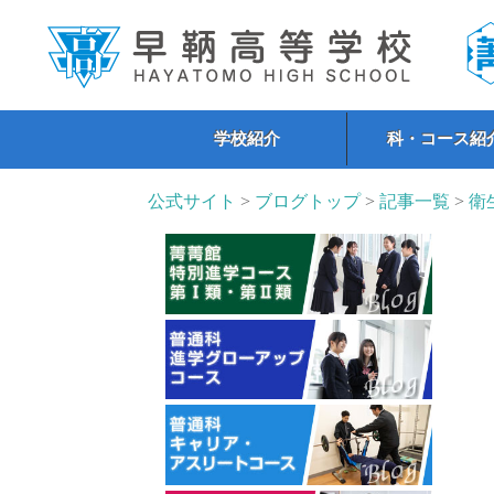
学校紹介
科・コース紹
公式サイト
>
ブログトップ
>
記事一覧
>
衛