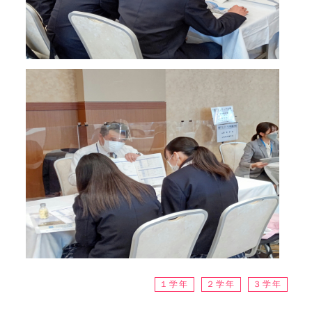
１学年
２学年
３学年