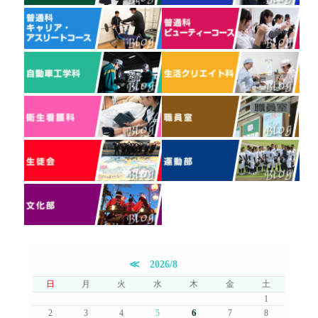
≪
2026/8
日
月
火
水
木
金
土
1
6
2
3
4
5
7
8