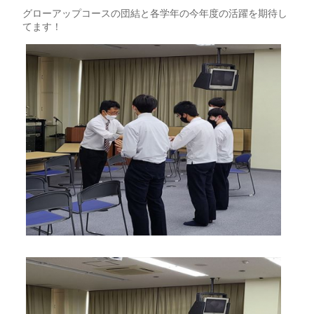
グローアップコースの団結と各学年の今年度の活躍を期待し
てます！