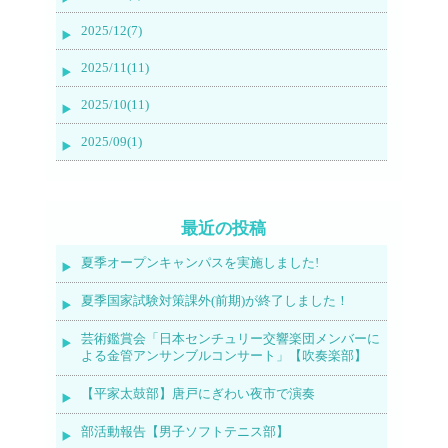
2025/12(7)
2025/11(11)
2025/10(11)
2025/09(1)
最近の投稿
夏季オープンキャンパスを実施しました!
夏季国家試験対策課外(前期)が終了しました！
芸術鑑賞会「日本センチュリー交響楽団メンバーに
よる金管アンサンブルコンサート」【吹奏楽部】
【平家太鼓部】唐戸にぎわい夜市で演奏
部活動報告【男子ソフトテニス部】