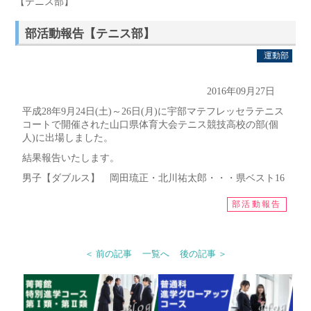
【テニス部】
部活動報告【テニス部】
運動部
2016年09月27日
平成28年9月24日(土)～26日(月)に宇部マテフレッセラテニス
コートで開催された山口県体育大会テニス競技高校の部(個
人)に出場しました。
結果報告いたします。
男子【ダブルス】 岡田琉正・北川祐太郎・・・県ベスト16
部活動報告
＜ 前の記事
一覧へ
後の記事 ＞