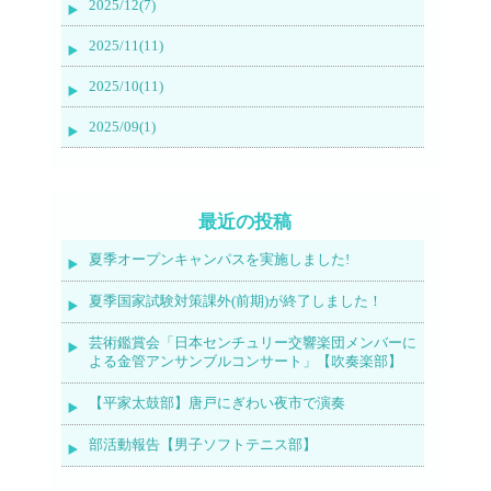
2025/12(7)
2025/11(11)
2025/10(11)
2025/09(1)
最近の投稿
夏季オープンキャンパスを実施しました!
夏季国家試験対策課外(前期)が終了しました！
芸術鑑賞会「日本センチュリー交響楽団メンバーに
よる金管アンサンブルコンサート」【吹奏楽部】
【平家太鼓部】唐戸にぎわい夜市で演奏
部活動報告【男子ソフトテニス部】