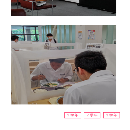
１学年
２学年
３学年