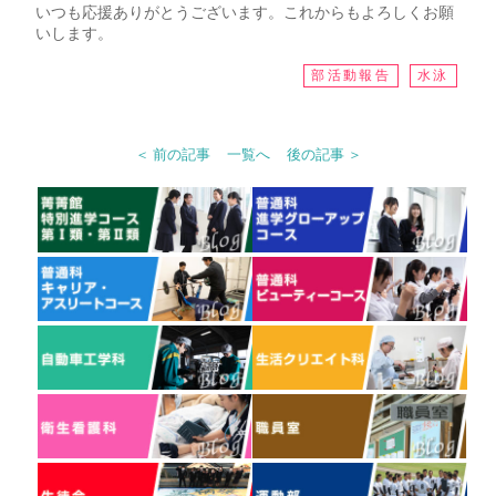
いつも応援ありがとうございます。これからもよろしくお願
いします。
部活動報告
水泳
＜ 前の記事
一覧へ
後の記事 ＞