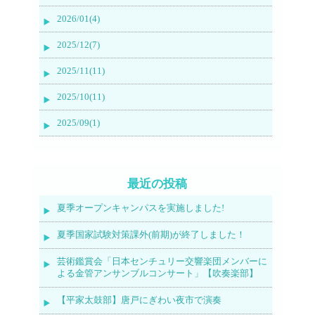
2026/01(4)
2025/12(7)
2025/11(11)
2025/10(11)
2025/09(1)
最近の投稿
夏季オープンキャンパスを実施しました!
夏季国家試験対策課外(前期)が終了しました！
芸術鑑賞会「日本センチュリー交響楽団メンバーに
よる金管アンサンブルコンサート」【吹奏楽部】
【平家太鼓部】唐戸にぎわい夜市で演奏