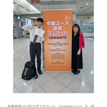
吹奏楽部はLINE公式アカウント、Facebookページ、X（旧