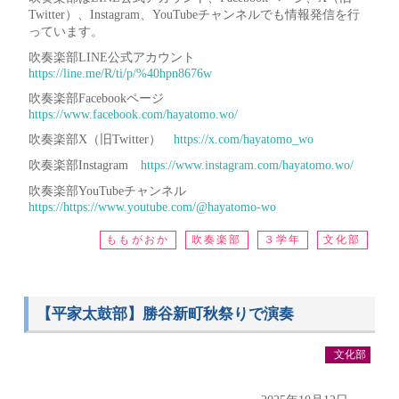
Twitter）、Instagram、YouTubeチャンネルでも情報発信を行
っています。
吹奏楽部LINE公式アカウント
https://line.me/R/ti/p/%40hpn8676w
吹奏楽部Facebookページ
https://www.facebook.com/hayatomo.wo/
吹奏楽部X（旧Twitter）
https://x.com/hayatomo_wo
吹奏楽部Instagram
https://www.instagram.com/hayatomo.wo/
吹奏楽部YouTubeチャンネル
https://https://www.youtube.com/@hayatomo-wo
ももがおか
吹奏楽部
３学年
文化部
【平家太鼓部】勝谷新町秋祭りで演奏
文化部