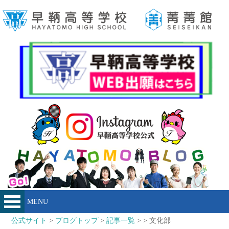
MENU
公式サイト
>
ブログトップ
>
記事一覧
> > 文化部