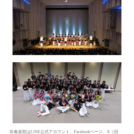
吹奏楽部はLINE公式アカウント、Facebookページ、X（旧