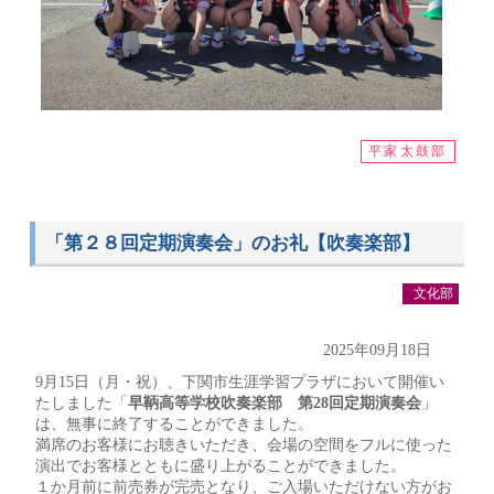
平家太鼓部
「第２８回定期演奏会」のお礼【吹奏楽部】
文化部
2025年09月18日
9月15日（月・祝）、下関市生涯学習プラザにおいて開催い
たしました「
早鞆高等学校吹奏楽部 第28回定期演奏会
」
は、無事に終了することができました。
満席のお客様にお聴きいただき、会場の空間をフルに使った
演出でお客様とともに盛り上がることができました。
１か月前に前売券が完売となり、ご入場いただけない方がお