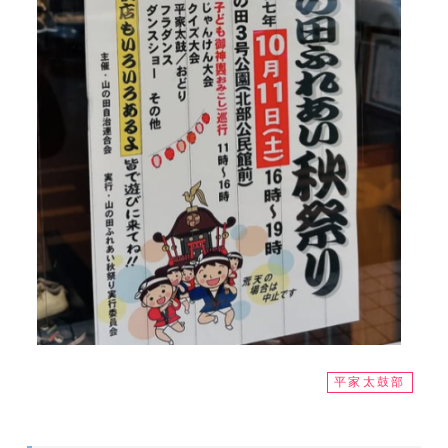
平家太鼓部