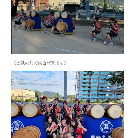
↓【太鼓の前で集合写真です】