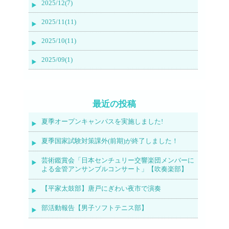
2025/12(7)
2025/11(11)
2025/10(11)
2025/09(1)
最近の投稿
夏季オープンキャンパスを実施しました!
夏季国家試験対策課外(前期)が終了しました！
芸術鑑賞会「日本センチュリー交響楽団メンバーに
よる金管アンサンブルコンサート」【吹奏楽部】
【平家太鼓部】唐戸にぎわい夜市で演奏
部活動報告【男子ソフトテニス部】