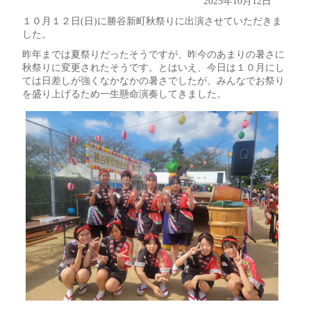
2025年10月12日
１０月１２日(日)に勝谷新町秋祭りに出演させていただきま
した。
昨年までは夏祭りだったそうですが、昨今のあまりの暑さに
秋祭りに変更されたそうです。とはいえ、今日は１０月にし
ては日差しが強くなかなかの暑さでしたが、みんなでお祭り
を盛り上げるため一生懸命演奏してきました。