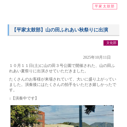
平家太鼓部
【平家太鼓部】山の田ふれあい秋祭りに出演
文化部
2025年10月11日
１０月１１日(土)に山の田３号公園で開催された、山の田ふ
れあい夏祭りに出演させていただきました。
たくさんのお客様が来場されていて、大いに盛り上がってい
ました。演奏後にはたくさんの拍手をいただき嬉しかったで
す。
↓【演奏中です】