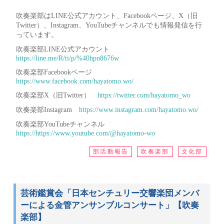
吹奏楽部はLINE公式アカウント、Facebookページ、X（旧
Twitter）、Instagram、YouTubeチャンネルでも情報発信を行
っています。
吹奏楽部LINE公式アカウント
https://line.me/R/ti/p/%40hpn8676w
吹奏楽部Facebookページ
https://www.facebook.com/hayatomo.wo/
吹奏楽部X（旧Twitter）
https://twitter.com/hayatomo_wo
吹奏楽部Instagram
https://www.instagram.com/hayatomo.wo/
吹奏楽部YouTubeチャンネル
https://https://www.youtube.com/@hayatomo-wo
部活動報告
吹奏楽部
文化部
芸術鑑賞会「日本センチュリー交響楽団メンバ
ーによる金管アンサンブルコンサート」【吹奏
楽部】