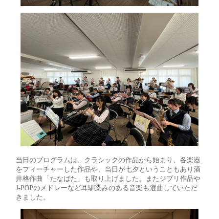
当日のプログラムは、クラシックの作品から始まり、各楽器
をフィーチャーした作品や、当日が七夕ということもあり酒
井格作曲「たなばた」も取り上げました。またジブリ作品や
J-POPのメドレーなど耳馴染みのある音楽も選曲していただ
きました。