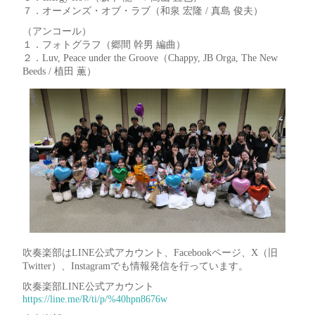
７．オーメンズ・オブ・ラブ（和泉 宏隆 / 真島 俊夫）
（アンコール）
１．フォトグラフ（郷間 幹男 編曲）
２．Luv, Peace under the Groove（Chappy, JB Orga, The New
Beeds / 植田 薫）
吹奏楽部はLINE公式アカウント、Facebookページ、X（旧
Twitter）、Instagramでも情報発信を行っています。
吹奏楽部LINE公式アカウント
https://line.me/R/ti/p/%40hpn8676w