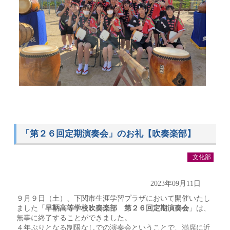
「第２６回定期演奏会」のお礼【吹奏楽部】
文化部
2023年09月11日
９月９日（土）、下関市生涯学習プラザにおいて開催いたし
ました「
早鞆高等学校吹奏楽部 第２６回定期演奏会
」は、
無事に終了することができました。
４年ぶりとなる制限なしでの演奏会ということで、満席に近