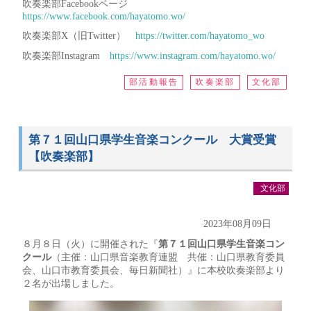
吹奏楽部Facebookページ
https://www.facebook.com/hayatomo.wo/
吹奏楽部X（旧Twitter）
https://twitter.com/hayatomo_wo
吹奏楽部Instagram
https://www.instagram.com/hayatomo.wo/
部活動報告
吹奏楽部
文化部
第７１回山口県学生音楽コンクール 大賞受賞
【吹奏楽部】
文化部
2023年08月09日
８月８日（火）に開催された『
第７１回山口県学生音楽コン
クール
（主催：山口県音楽教育連盟 共催：山口県教育委員
会、山口市教育委員会、毎日新聞社）』に本校吹奏楽部より
２名が出場しました。