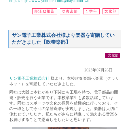
https://https://www.youtube.com/@hayatomo-wo
部活動報告
吹奏楽部
１学年
文化部
サン電子工業株式会社様より楽器を寄贈してい
ただきました【吹奏楽部】
文化部
2023年07月26日
サン電子工業株式会社
様より、本校吹奏楽部へ楽器（クラリ
ネット）を寄贈していただきました。
同社は大阪に本社があり下関にも工場を持つ、電子部品の開
発・販売を行う企業です。本校卒業生も多数活躍していま
す。同社はスポーツや文化の振興を積極的に行っており、そ
の一環として今回の楽器寄贈が実現しました。楽器は大切に
使わせていただき、私たちがさらに精進して魅力ある音楽を
お届けすることで恩返しをしたいと思います。