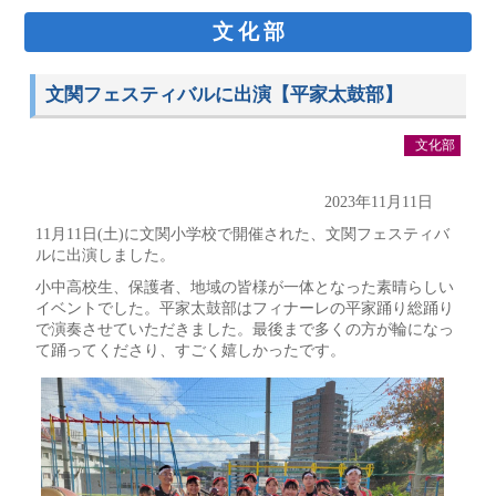
文化部
文関フェスティバルに出演【平家太鼓部】
文化部
2023年11月11日
11月11日(土)に文関小学校で開催された、文関フェスティバ
ルに出演しました。
小中高校生、保護者、地域の皆様が一体となった素晴らしい
イベントでした。平家太鼓部はフィナーレの平家踊り総踊り
で演奏させていただきました。最後まで多くの方が輪になっ
て踊ってくださり、すごく嬉しかったです。