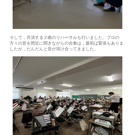
そして，共演する２曲のリハーサルも行いました。プロの
方々の音を間近に聞きながらの合奏は，最初は緊張もありま
したが，だんだんと音が溶け合ってきました。