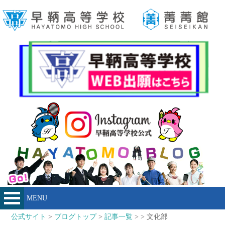
MENU
公式サイト
>
ブログトップ
>
記事一覧
> > 文化部