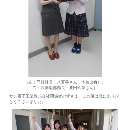
［左：同社社員・八百谷さん（本校出身）、
右：吹奏楽部部長・要田玲菜さん］
サン電子工業株式会社関係者の皆さま、この度は誠にありが
とうございました。