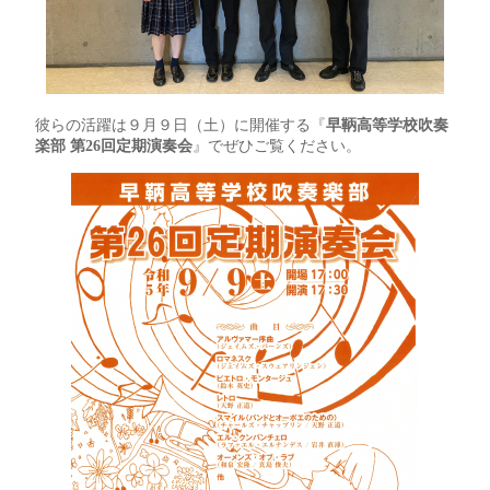
彼らの活躍は９月９日（土）に開催する『
早鞆高等学校吹奏
楽部
第26回定期演奏会
』でぜひご覧ください。