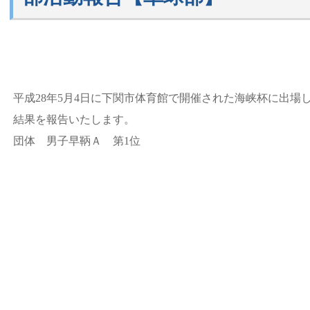
平成28年5月4日に下関市体育館で開催された海峡杯に出場
結果を報告いたします。
団体 男子早鞆Ａ 第1位