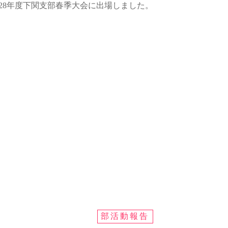
成28年度下関支部春季大会に出場しました。
部活動報告