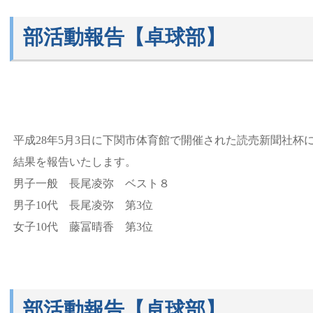
部活動報告【卓球部】
平成28年5月3日に下関市体育館で開催された読売新聞社杯
結果を報告いたします。
男子一般 長尾凌弥 ベスト８
男子10代 長尾凌弥 第3位
女子10代 藤冨晴香 第3位
部活動報告【卓球部】