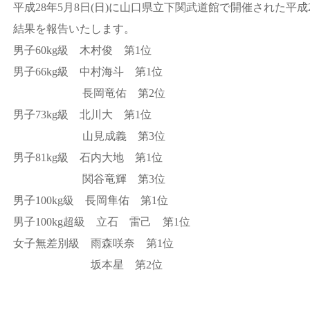
平成28年5月8日(日)に山口県立下関武道館で開催された平
結果を報告いたします。
男子60kg級 木村俊 第1位
男子66kg級 中村海斗 第1位
長岡竜佑 第2位
男子73kg級 北川大 第1位
山見成義 第3位
男子81kg級 石内大地 第1位
関谷竜輝 第3位
男子100kg級 長岡隼佑 第1位
男子100kg超級 立石 雷己 第1位
女子無差別級 雨森咲奈 第1位
坂本星 第2位