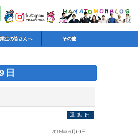
卒業生の皆さんへ
その他
月9日
運動部
2016年05月09日