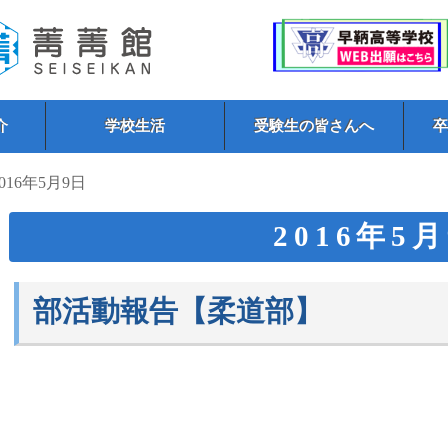
介
学校生活
受験生の皆さんへ
2016年5月9日
2016年5
部活動報告【柔道部】