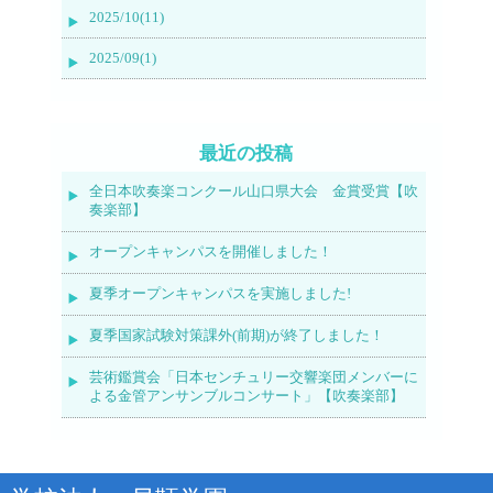
2025/10(11)
2025/09(1)
最近の投稿
全日本吹奏楽コンクール山口県大会 金賞受賞【吹
奏楽部】
オープンキャンパスを開催しました！
夏季オープンキャンパスを実施しました!
夏季国家試験対策課外(前期)が終了しました！
芸術鑑賞会「日本センチュリー交響楽団メンバーに
よる金管アンサンブルコンサート」【吹奏楽部】