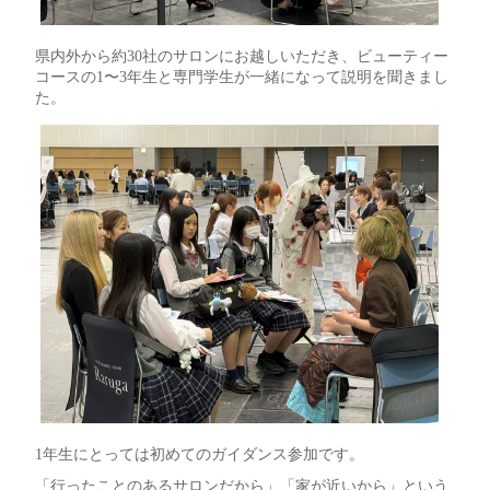
県内外から約30社のサロンにお越しいただき、ビューティー
コースの1〜3年生と専門学生が一緒になって説明を聞きまし
た。
1年生にとっては初めてのガイダンス参加です。
「行ったことのあるサロンだから」「家が近いから」という