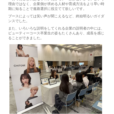
理由ではなく、企業側が求める人材や育成方法をより早い時
期に知ることで進路選択に役立てて欲しいです。
ブースによっては笑い声が聞こえるなど、終始明るいガイダ
ンスでした。
また、いろいろな説明をしてくれる企業の説明者の中には、
ビューティーコース卒業生の姿もたくさんあり、成長を感じ
ることができました。