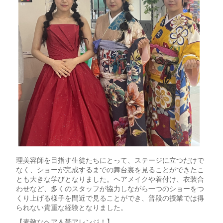
理美容師を目指す生徒たちにとって、ステージに立つだけで
なく、ショーが完成するまでの舞台裏を見ることができたこ
とも大きな学びとなりました。ヘアメイクや着付け、衣装合
わせなど、多くのスタッフが協力しながら一つのショーをつ
くり上げる様子を間近で見ることができ、普段の授業では得
られない貴重な経験となりました。
【素敵なヘア＆帯アレンジ！】