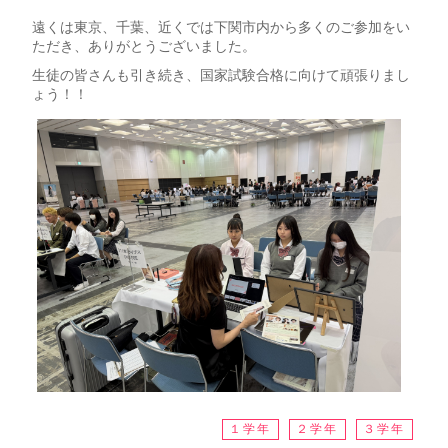
遠くは東京、千葉、近くでは下関市内から多くのご参加をい
ただき、ありがとうございました。
生徒の皆さんも引き続き、国家試験合格に向けて頑張りまし
ょう！！
１学年
２学年
３学年