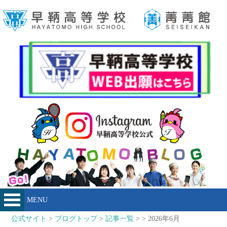
MENU
公式サイト
>
ブログトップ
>
記事一覧
> > 2026年6月