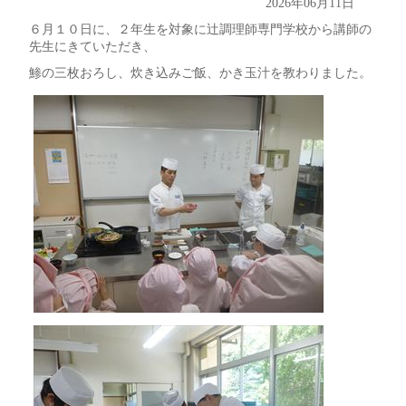
2026年06月11日
６月１０日に、２年生を対象に辻調理師専門学校から講師の
先生にきていただき、
鯵の三枚おろし、炊き込みご飯、かき玉汁を教わりました。