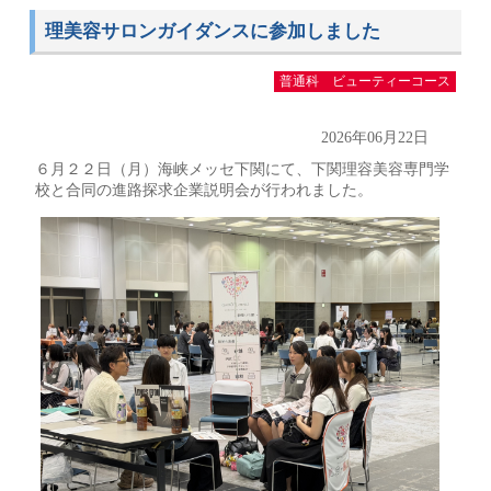
理美容サロンガイダンスに参加しました
普通科 ビューティーコース
2026年06月22日
６月２２日（月）海峡メッセ下関にて、下関理容美容専門学
校と合同の進路探求企業説明会が行われました。