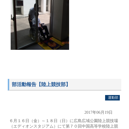
部活動報告【陸上競技部】
運動部
2017年06月19日
６月１６日（金）～１８日（日）に広島広域公園陸上競技場
（エディオンスタジアム）にて第７０回中国高等学校陸上競