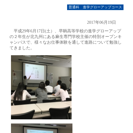
普通科 進学グローアップコース
2017年06月19日
平成29年6月17日(土）、早鞆高等学校の進学グローアップ
の２年生が北九州にある麻生専門学校主催の特別オープンキ
ャンパスで、様々なお仕事体験を通して進路について勉強し
てきました。