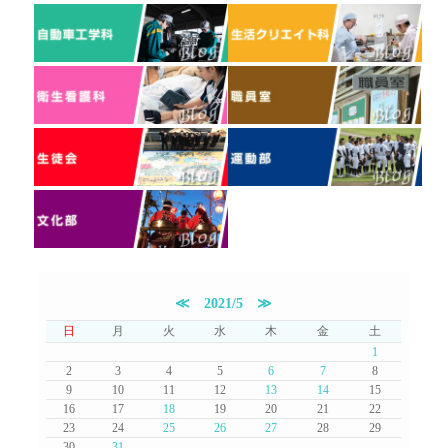
≪
2021/5
≫
日
月
火
水
木
金
土
1
2
3
4
5
6
7
8
9
10
11
12
13
14
15
16
17
18
19
20
21
22
23
24
25
26
27
28
29
30
31