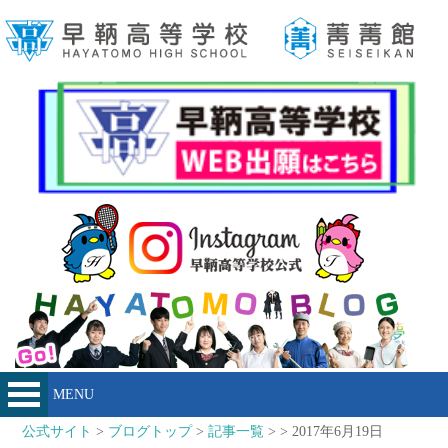
MENU
公式サイト
>
ブログトップ
>
記事一覧
> > 2017年6月19日