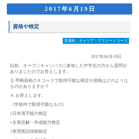
2017年6月19日
資格や検定
普通科 キャリア・アスリートコース
2017年06月19日
以前、オープンキャンパスに参加した中学生の方から質問が
ありましたのでお答えします。
Ｑ.早鞆高校のＡコースで取得可能な検定や資格はどのような
ものがありますか？
Ａ.お答えします。
《学校内で取得可能なもの》
○日本漢字能力検定
○文章読解・作成能力検定
○実用英語技能検定