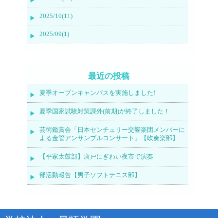
2025/10(11)
2025/09(1)
最近の投稿
夏季オープンキャンパスを実施しました!
夏季国家試験対策課外(前期)が終了しました！
芸術鑑賞会「日本センチュリー交響楽団メンバーに
よる金管アンサンブルコンサート」【吹奏楽部】
【平家太鼓部】唐戸にぎわい夜市で演奏
部活動報告【男子ソフトテニス部】