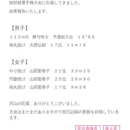
技対校選手権大会に出場してきました。
結果報告いたします。
【男子】
１１０ｍH 舞弓怜士 予選組５位 １５”９５
砲丸投げ 大西弘樹 １７位 １１ｍ７６
【女子】
やり投げ 山田梨香子 ２１位 ３３ｍ２５
円盤投げ 山田梨香子 ２５位 ２６ｍ９０
砲丸投げ 山田梨香子 １７位 ９ｍ３８
沢山の応援、ありがとうございました。
大会はまだまだありますので自己記録の更新を目指していき
ます。
部活動報告
陸上部