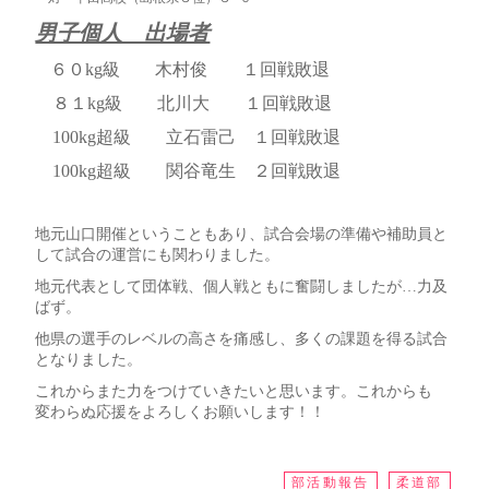
男子個人 出場者
６０kg級 木村俊 １回戦敗退
８１kg級 北川大 １回戦敗退
100kg超級 立石雷己 １回戦敗退
100kg超級 関谷竜生 ２回戦敗退
地元山口開催ということもあり、試合会場の準備や補助員と
して試合の運営にも関わりました。
地元代表として団体戦、個人戦ともに奮闘しましたが…力及
ばず。
他県の選手のレベルの高さを痛感し、多くの課題を得る試合
となりました。
これからまた力をつけていきたいと思います。これからも
変わらぬ応援をよろしくお願いします！！
部活動報告
柔道部