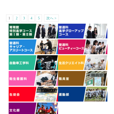
1
2
3
4
5
次へ >