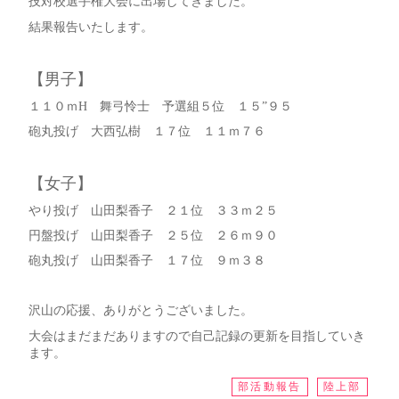
技対校選手権大会に出場してきました。
結果報告いたします。
【男子】
１１０ｍH 舞弓怜士 予選組５位 １５”９５
砲丸投げ 大西弘樹 １７位 １１ｍ７６
【女子】
やり投げ 山田梨香子 ２１位 ３３ｍ２５
円盤投げ 山田梨香子 ２５位 ２６ｍ９０
砲丸投げ 山田梨香子 １７位 ９ｍ３８
沢山の応援、ありがとうございました。
大会はまだまだありますので自己記録の更新を目指していき
ます。
部活動報告
陸上部