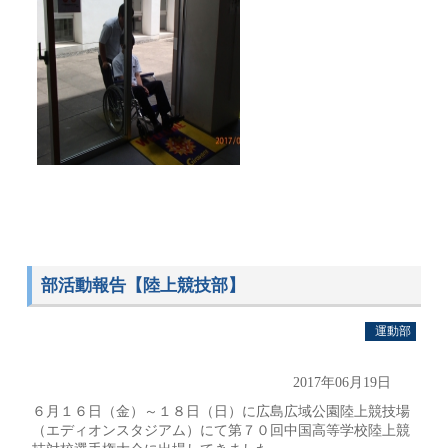
部活動報告【陸上競技部】
運動部
2017年06月19日
６月１６日（金）～１８日（日）に広島広域公園陸上競技場
（エディオンスタジアム）にて第７０回中国高等学校陸上競