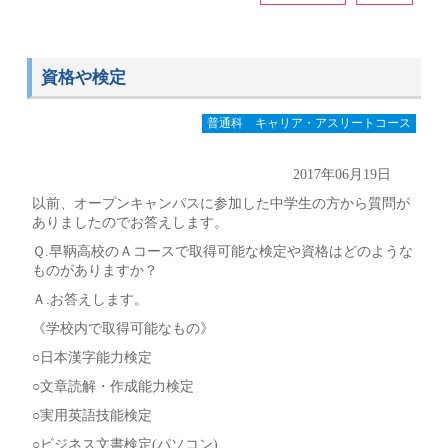
資格や検定
普通科 キャリア・アスリートコース
2017年06月19日
以前、オープンキャンパスに参加した中学生の方から質問が
ありましたのでお答えします。
Ｑ.早鞆高校のＡコースで取得可能な検定や資格はどのような
ものがありますか？
Ａ.お答えします。
《学校内で取得可能なもの》
○日本漢字能力検定
○文章読解・作成能力検定
○実用英語技能検定
○ビジネス文書検定(パソコン)