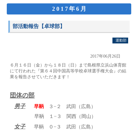
2017年6月
部活動報告【卓球部】
運動部
2017年06月26日
６月１６日（金）から１８日（日）まで島根県立浜山体育館
にて行われた『第６４回中国高等学校卓球選手権大会』の結
果を報告させていただきます！
団体の部
男子
早鞆
３−２ 武田（広島）
早鞆 １−３ 関西（岡山）
女子
早鞆 ０−３ 武田（広島）