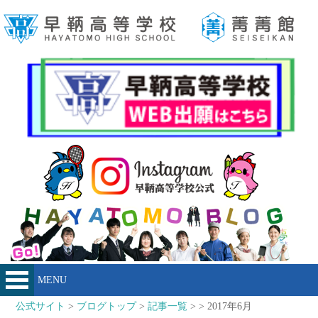
MENU
公式サイト
>
ブログトップ
>
記事一覧
> > 2017年6月