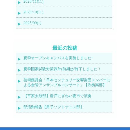
2025/11(11)
2025/10(11)
2025/09(1)
最近の投稿
夏季オープンキャンパスを実施しました!
夏季国家試験対策課外(前期)が終了しました！
芸術鑑賞会「日本センチュリー交響楽団メンバーに
よる金管アンサンブルコンサート」【吹奏楽部】
【平家太鼓部】唐戸にぎわい夜市で演奏
部活動報告【男子ソフトテニス部】