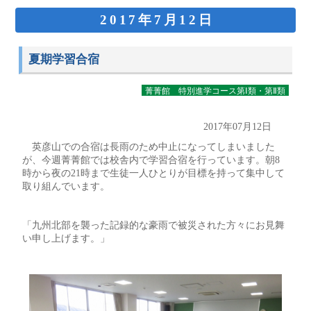
2017年7月12日
夏期学習合宿
菁菁館 特別進学コース第Ⅰ類・第Ⅱ類
2017年07月12日
英彦山での合宿は長雨のため中止になってしまいました
が、今週菁菁館では校舎内で学習合宿を行っています。朝8
時から夜の21時まで生徒一人ひとりが目標を持って集中して
取り組んでいます。
「九州北部を襲った記録的な豪雨で被災された方々にお見舞
い申し上げます。」