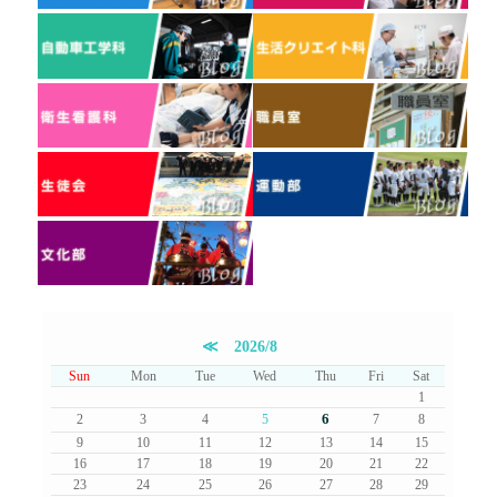
≪
2026/8
Sun
Mon
Tue
Wed
Thu
Fri
Sat
1
6
2
3
4
5
7
8
9
10
11
12
13
14
15
16
17
18
19
20
21
22
23
24
25
26
27
28
29