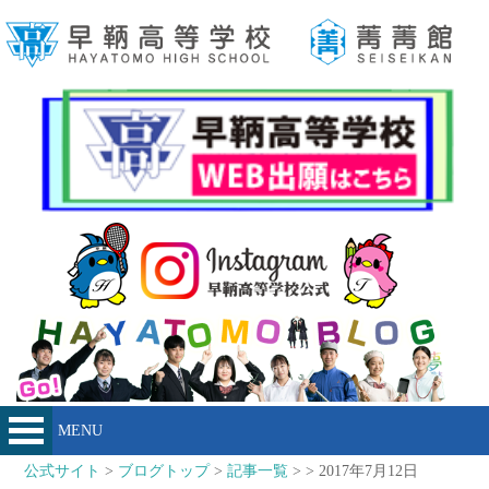
MENU
公式サイト
>
ブログトップ
>
記事一覧
> > 2017年7月12日