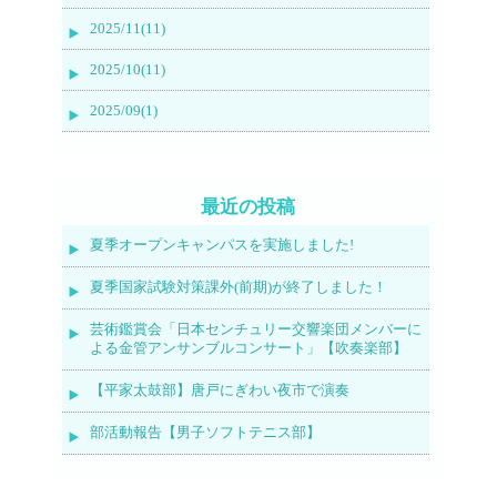
2025/11(11)
2025/10(11)
2025/09(1)
最近の投稿
夏季オープンキャンパスを実施しました!
夏季国家試験対策課外(前期)が終了しました！
芸術鑑賞会「日本センチュリー交響楽団メンバーに
よる金管アンサンブルコンサート」【吹奏楽部】
【平家太鼓部】唐戸にぎわい夜市で演奏
部活動報告【男子ソフトテニス部】