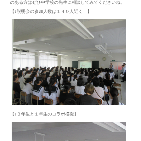
のある方はぜひ中学校の先生に相談してみてくださいね。
【↓説明会の参加人数は１４０人近く！】
【↓３年生と１年生のコラボ模擬】