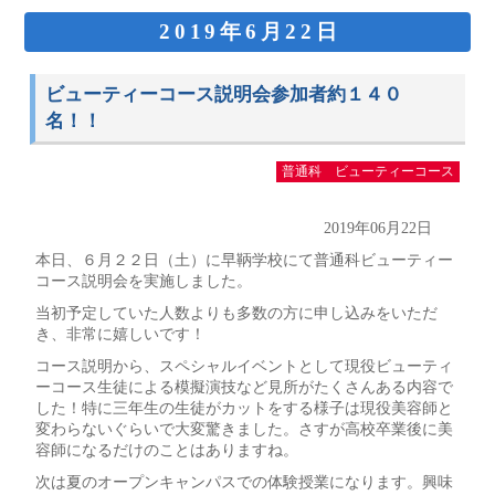
2019年6月22日
ビューティーコース説明会参加者約１４０
名！！
普通科 ビューティーコース
2019年06月22日
本日、６月２２日（土）に早鞆学校にて普通科ビューティー
コース説明会を実施しました。
当初予定していた人数よりも多数の方に申し込みをいただ
き、非常に嬉しいです！
コース説明から、スペシャルイベントとして現役ビューティ
ーコース生徒による模擬演技など見所がたくさんある内容で
した！特に三年生の生徒がカットをする様子は現役美容師と
変わらないぐらいで大変驚きました。さすが高校卒業後に美
容師になるだけのことはありますね。
次は夏のオープンキャンパスでの体験授業になります。興味