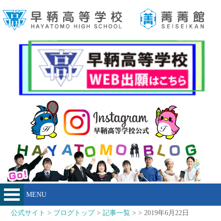
MENU
公式サイト
>
ブログトップ
>
記事一覧
> > 2019年6月22日