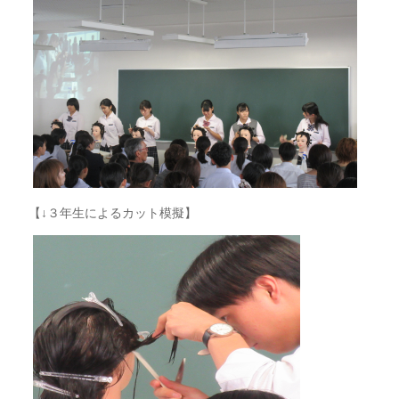
【↓３年生によるカット模擬】