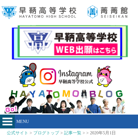
MENU
公式サイト
>
ブログトップ
>
記事一覧
> > 2020年5月1日