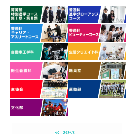
≪
2026/8