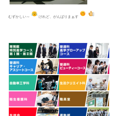
むずかしい～
けれど、がんばりまぁす