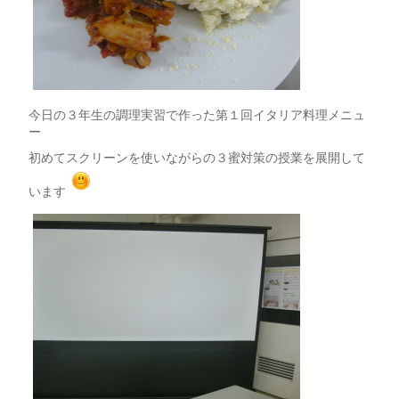
今日の３年生の調理実習で作った第１回イタリア料理メニュ
ー
初めてスクリーンを使いながらの３蜜対策の授業を展開して
います