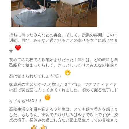
待ちに待ったみんなとの再会。そして、授業の再開。この１
週間。再び、みんなと過ごせることの幸せを本当に感じてま
す
初めての高校での授業始まりだった１年生は、どの教科も自
己紹介で始まったらしく、きっとしっかりとみんなの名前と
顔は覚えられたでしょう(笑）
家庭科の実習がぐ~んと増えた２年生は、ワクワクドキドキ
の顔で実習室に入ってきてくれました。初めて握る包丁にド
キドキもMAX！！
高校生活３年目を迎える３年生は、とても落ち着きを感じま
した。もちろん、実習での取り組みは今まで以上ですが、授
業の様子、昼休みの過ごし方など最上級生としての貫禄さえ