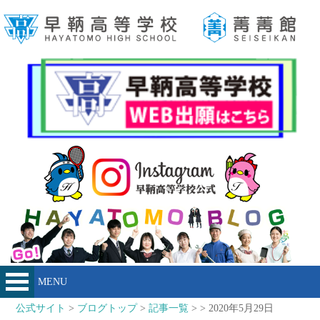
MENU
公式サイト
>
ブログトップ
>
記事一覧
> > 2020年5月29日