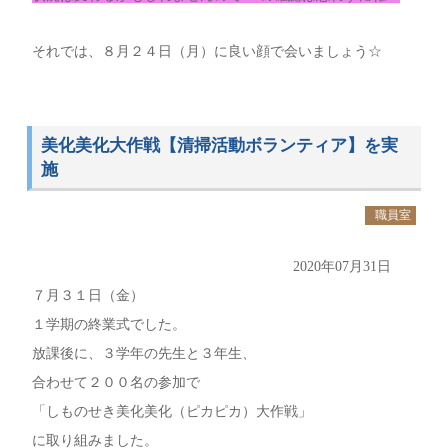
それでは、８月２４日（月）に良い顔で会いましょう☆
美化美化大作戦【清掃活動ボランティア】を実
施
職員室
2020年07月31日
７月３１日（金）
１学期の終業式でした。
放課後に、３学年の先生と３年生、
合わせて２００名の参加で
「しものせき美化美化（ピカピカ）大作戦」
に取り組みました。