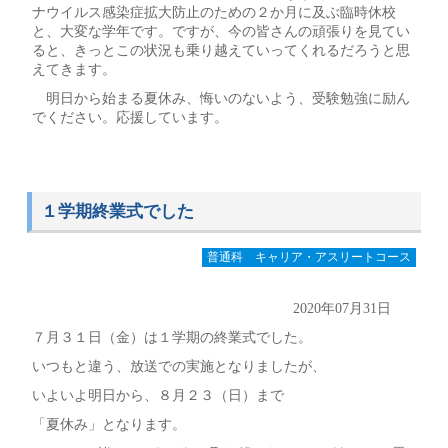
ナウイルス感染症拡大防止のための２か月に及ぶ臨時休校
と、大変な学年です。ですが、今の皆さんの頑張りを見てい
ると、きっとこの状況も乗り越えていってくれるだろうと思
えてきます。
明日から始まる夏休み、悔いのないよう、受験勉強に励ん
でください。応援しています。
１学期終業式でした
普通科 キャリア・アスリートコース
2020年07月31日
７月３１日（金）は１学期の終業式でした。
いつもと違う、放送での実施となりましたが、
いよいよ明日から、８月２３（日）まで
「夏休み」となります。