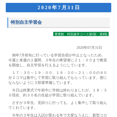
2020年7月31日
特別自主学習会
菁菁館 特別進学コース第Ⅰ類・第Ⅱ類
2020年07月31日
例年7月初旬に行っている学習合宿が中止となったため、
今週と来週の２週間、３年生の希望者に２１：００まで教室
を開放し、自主学習を行えるようにしています。
１７：３０～１９：００、１９：３０～２１：００の９０
分２コマは集中して学習に取り組んでもらっています。密に
ならないように３部屋準備しています。
今日は終業式で午前中に学校は終わりましたが、１８：３
０現在、約３０名の生徒が学習に取り組んでいます。
さすが３年生。見回りに行っても、よく集中して取り組ん
でくれています。
今年の３年生は入試が変わる年で大変なうえに、新型コロ