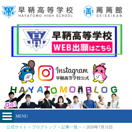
MENU
公式サイト
>
ブログトップ
>
記事一覧
> > 2020年7月31日