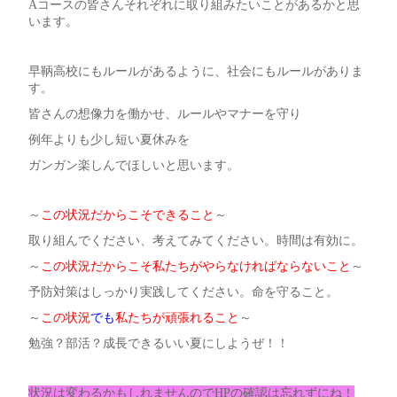
Aコースの皆さんそれぞれに取り組みたいことがあるかと思
います。
早鞆高校にもルールがあるように、社会にもルールがありま
す。
皆さんの想像力を働かせ、ルールやマナーを守り
例年よりも少し短い夏休みを
ガンガン楽しんでほしいと思います。
～
この状況だからこそできること
～
取り組んでください、考えてみてください。時間は有効に。
～
この状況だからこそ私たちがやらなければならないこと
～
予防対策はしっかり実践してください。命を守ること。
～
この状況
でも
私たちが頑張れること
～
勉強？部活？成長できるいい夏にしようぜ！！
状況は変わるかもしれませんのでHPの確認は忘れずにね！