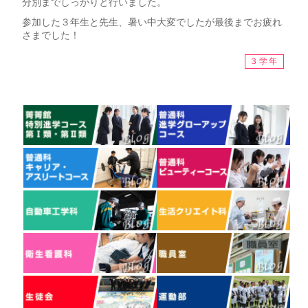
分別までしっかりと行いました。
参加した３年生と先生、暑い中大変でしたが最後までお疲れ
さまでした！
３学年