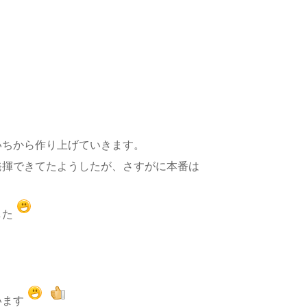
いちから作り上げていきます。
発揮できてたようしたが、さすがに本番は
した
います