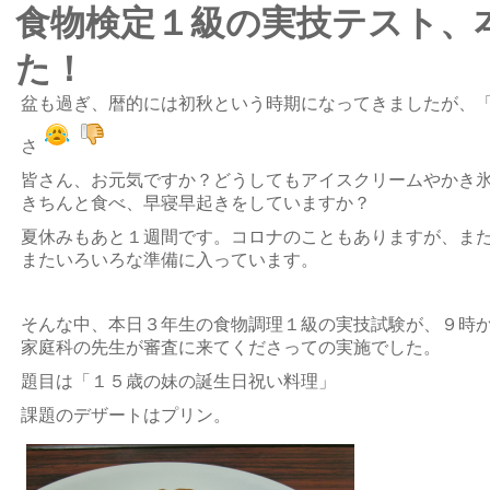
食物検定１級の実技テスト、
た！
盆も過ぎ、暦的には初秋という時期になってきましたが、
さ
皆さん、お元気ですか？どうしてもアイスクリームやかき
きちんと食べ、早寝早起きをしていますか？
夏休みもあと１週間です。コロナのこともありますが、ま
またいろいろな準備に入っています。
そんな中、本日３年生の食物調理１級の実技試験が、９時
家庭科の先生が審査に来てくださっての実施でした。
題目は「１５歳の妹の誕生日祝い料理」
課題のデザートはプリン。