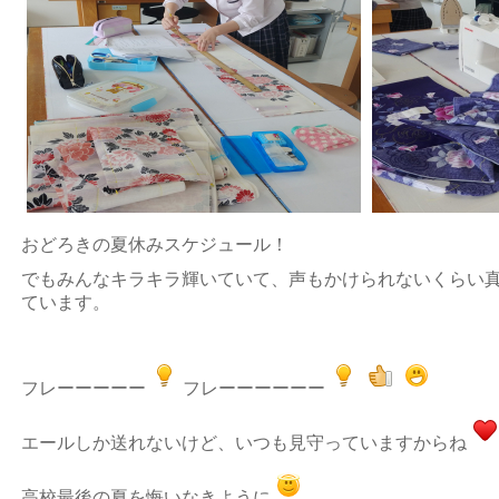
おどろきの夏休みスケジュール！
でもみんなキラキラ輝いていて、声もかけられないくらい
ています。
フレーーーーー
フレーーーーーー
エールしか送れないけど、いつも見守っていますからね
高校最後の夏を悔いなきように