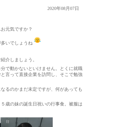
2020年08月07日
んお元気ですか？
が多いでしょうね
ご紹介しましょう。
自分で動かないといけません。とくに就職
学と言って直接企業を訪問し、そこで勉強
になるのかまだ未定ですが、何があっても
１５歳の妹の誕生日祝いの行事食。被服は