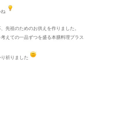
いね
応、先祖のためのお供えを作りました。
えての一品ずつを盛る本膳料理プラス
り祈りました