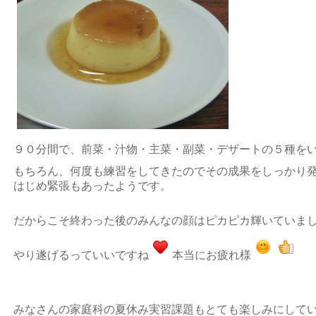
９０分間で、前菜・汁物・主菜・副菜・デザートの５種を
もちろん、何度も練習をしてきたのでその成果をしっかり
はじめ緊張もあったようです。
だからこそ終わった後のみんなの顔はピカピカ輝いていま
やり遂げるっていいですね
本当にお疲れ様
みなさんの家庭科の夏休み実習課題もとても楽しみにして