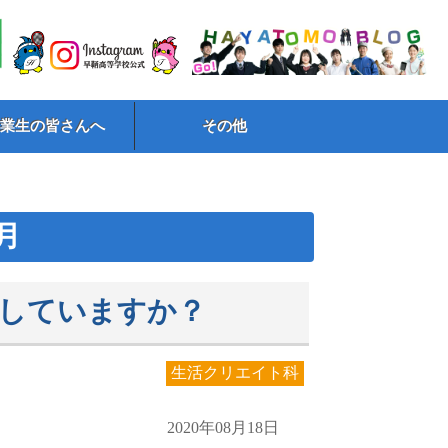
卒業生の皆さんへ
その他
8月
していますか？
生活クリエイト科
2020年08月18日