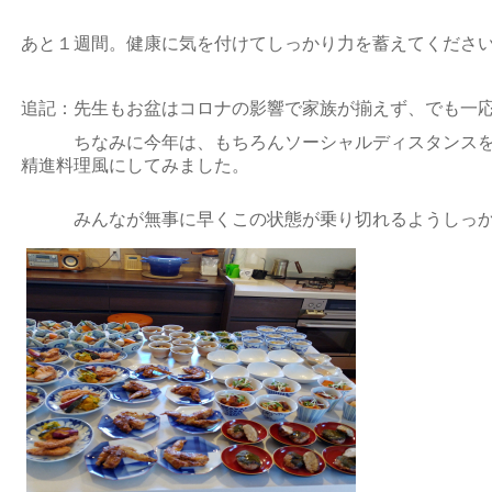
あと１週間。健康に気を付けてしっかり力を蓄えてくださ
追記：先生もお盆はコロナの影響で家族が揃えず、でも一
ちなみに今年は、もちろんソーシャルディスタンスを考
精進料理風にしてみました。
みんなが無事に早くこの状態が乗り切れるようしっか