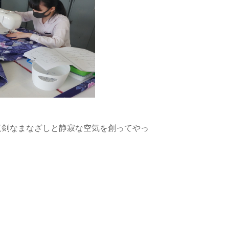
真剣なまなざしと静寂な空気を創ってやっ