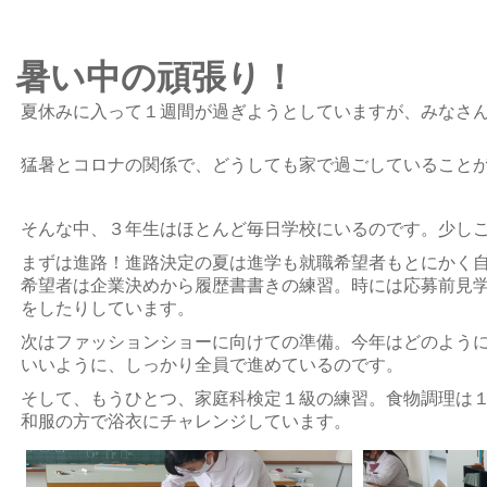
暑い中の頑張り！
夏休みに入って１週間が過ぎようとしていますが、みなさ
猛暑とコロナの関係で、どうしても家で過ごしていること
そんな中、３年生はほとんど毎日学校にいるのです。少し
まずは進路！進路決定の夏は進学も就職希望者もとにかく
希望者は企業決めから履歴書書きの練習。時には応募前見
をしたりしています。
次はファッションショーに向けての準備。今年はどのよう
いいように、しっかり全員で進めているのです。
そして、もうひとつ、家庭科検定１級の練習。食物調理は
和服の方で浴衣にチャレンジしています。