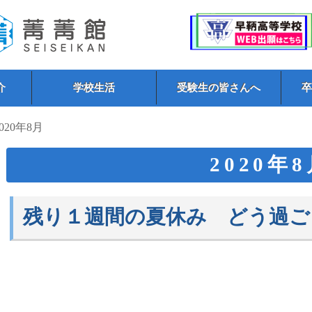
介
学校生活
受験生の皆さんへ
2020年8月
2020年
残り１週間の夏休み どう過ご