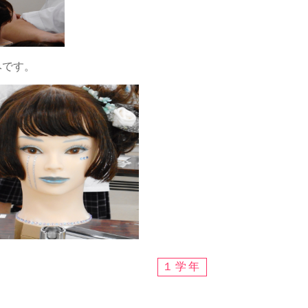
みです。
１学年