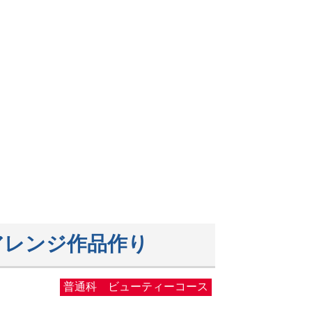
アアレンジ作品作り
普通科 ビューティーコース