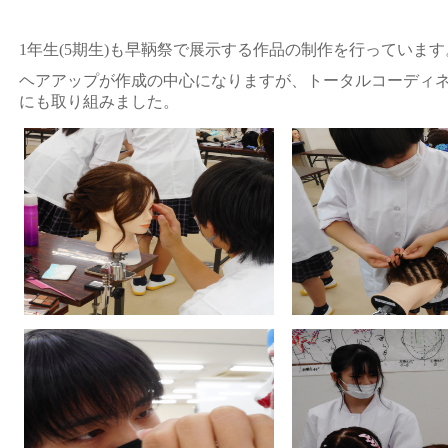
1年生(5期生)も早鞆祭で展示する作品の制作を行っています
ヘアアップが作成の中心になりますが、トータルコーディ
にも取り組みました。