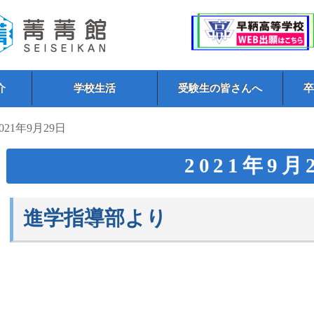
介
学校生活
受験生の皆さんへ
2021年9月29日
2021年9月
進学指導部より