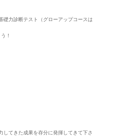
基礎力診断テスト（グローアップコースは
ょう！
力してきた成果を存分に発揮してきて下さ