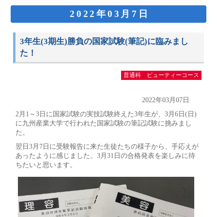
2022年03月7日
3年生(3期生)勝負の国家試験(筆記)に臨みまし
た！
普通科 ビューティーコース
2022年03月07日
2月1～3日に国家試験の実技試験終えた3年生が、3月6日(日)
に九州産業大学で行われた国家試験の筆記試験に挑みまし
た。
翌日3月7日に受験報告に来た生徒たちの様子から、手応えが
あったように感じました。3月31日の合格発表を楽しみに待
ちたいと思います。