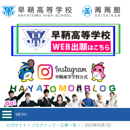
MENU
公式サイト
>
ブログトップ
>
記事一覧
> > 2022年03月7日