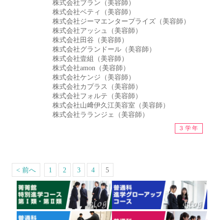
株式会社ブラン（美容師）
株式会社ベティ（美容師）
株式会社ジーマエンタープライズ（美容師）
株式会社アッシュ（美容師）
株式会社田谷（美容師）
株式会社グランドール（美容師）
株式会社壹組（美容師）
株式会社amon（美容師）
株式会社ケンジ（美容師）
株式会社カプラス（美容師）
株式会社フォルテ（美容師）
株式会社山﨑伊久江美容室（美容師）
株式会社ラランジェ（美容師）
３学年
< 前へ
1
2
3
4
5