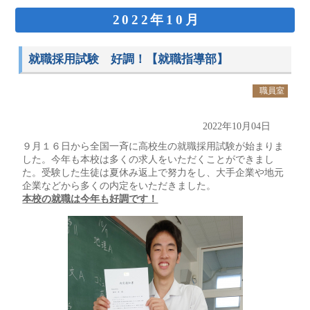
2022年10月
就職採用試験 好調！【就職指導部】
職員室
2022年10月04日
９月１６日から全国一斉に高校生の就職採用試験が始まりま
した。今年も本校は多くの求人をいただくことができまし
た。受験した生徒は夏休み返上で努力をし、大手企業や地元
企業などから多くの内定をいただきました。
本校の就職は今年も好調です！