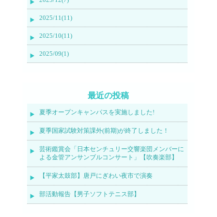
2025/11(11)
2025/10(11)
2025/09(1)
最近の投稿
夏季オープンキャンパスを実施しました!
夏季国家試験対策課外(前期)が終了しました！
芸術鑑賞会「日本センチュリー交響楽団メンバーに
よる金管アンサンブルコンサート」【吹奏楽部】
【平家太鼓部】唐戸にぎわい夜市で演奏
部活動報告【男子ソフトテニス部】