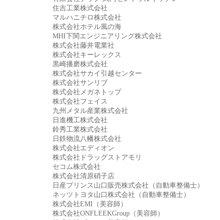
住吉工業株式会社
マルハニチロ株式会社
株式会社ホテル風の海
MHI下関エンジニアリング株式会社
株式会社藤井電業社
株式会社キーレックス
黒崎播磨株式会社
株式会社サカイ引越センター
株式会社サンリブ
株式会社メガネトップ
株式会社フェイス
九州メタル産業株式会社
日進機工株式会社
鈴秀工業株式会社
日鉄物流八幡株式会社
株式会社エディオン
株式会社ドラッグストアモリ
セコム株式会社
株式会社清原硝子店
日産プリンス山口販売株式会社（自動車整備士）
ネッツトヨタ山口株式会社（自動車整備士）
株式会社EMI（美容師）
株式会社ONFLEEKGroup（美容師）