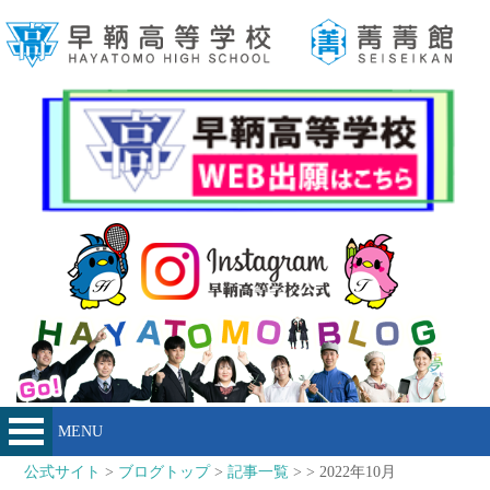
MENU
公式サイト
>
ブログトップ
>
記事一覧
> > 2022年10月