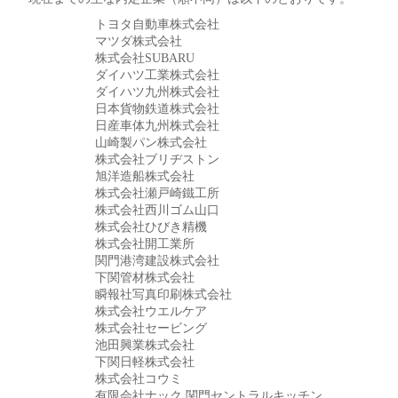
トヨタ自動車株式会社
マツダ株式会社
株式会社SUBARU
ダイハツ工業株式会社
ダイハツ九州株式会社
日本貨物鉄道株式会社
日産車体九州株式会社
山崎製パン株式会社
株式会社ブリヂストン
旭洋造船株式会社
株式会社瀬戸崎鐵工所
株式会社西川ゴム山口
株式会社ひびき精機
株式会社開工業所
関門港湾建設株式会社
下関管材株式会社
瞬報社写真印刷株式会社
株式会社ウエルケア
株式会社セービング
池田興業株式会社
下関日軽株式会社
株式会社コウミ
有限会社ナック 関門セントラルキッチン