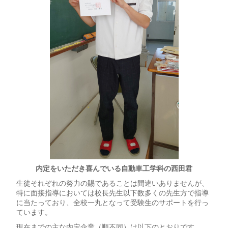
内定をいただき喜んでいる自動車工学科の西田君
生徒それぞれの努力の賜であることは間違いありませんが、
特に面接指導においては校長先生以下数多くの先生方で指導
に当たっており、全校一丸となって受験生のサポートを行っ
ています。
現在までの主な内定企業（順不同）は以下のとおりです。