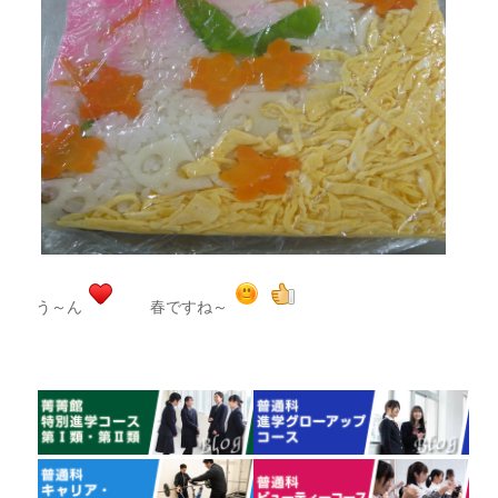
う～ん
春ですね～