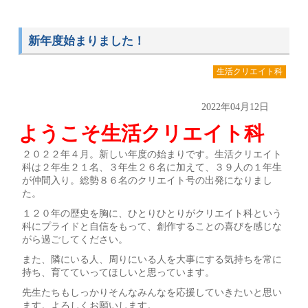
新年度始まりました！
生活クリエイト科
2022年04月12日
ようこそ生活クリエイト科
２０２２年４月。新しい年度の始まりです。生活クリエイト
科は２年生２１名、３年生２６名に加えて、３９人の１年生
が仲間入り。総勢８６名のクリエイト号の出発になりまし
た。
１２０年の歴史を胸に、ひとりひとりがクリエイト科という
科にプライドと自信をもって、創作することの喜びを感じな
がら過ごしてください。
また、隣にいる人、周りにいる人を大事にする気持ちを常に
持ち、育てていってほしいと思っています。
先生たちもしっかりそんなみんなを応援していきたいと思い
ます。よろしくお願いします。