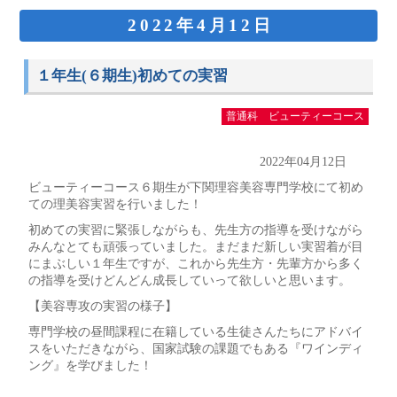
2022年4月12日
１年生(６期生)初めての実習
普通科 ビューティーコース
2022年04月12日
ビューティーコース６期生が下関理容美容専門学校にて初め
ての理美容実習を行いました！
初めての実習に緊張しながらも、先生方の指導を受けながら
みんなとても頑張っていました。まだまだ新しい実習着が目
にまぶしい１年生ですが、これから先生方・先輩方から多く
の指導を受けどんどん成長していって欲しいと思います。
【美容専攻の実習の様子】
専門学校の昼間課程に在籍している生徒さんたちにアドバイ
スをいただきながら、国家試験の課題でもある『ワインディ
ング』を学びました！