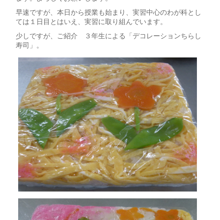
早速ですが、本日から授業も始まり、実習中心のわが科とし
ては１日目とはいえ、実習に取り組んでいます。
少しですが、ご紹介 ３年生による「デコレーションちらし
寿司」。