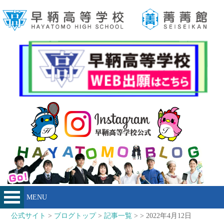
MENU
公式サイト
>
ブログトップ
>
記事一覧
> > 2022年4月12日