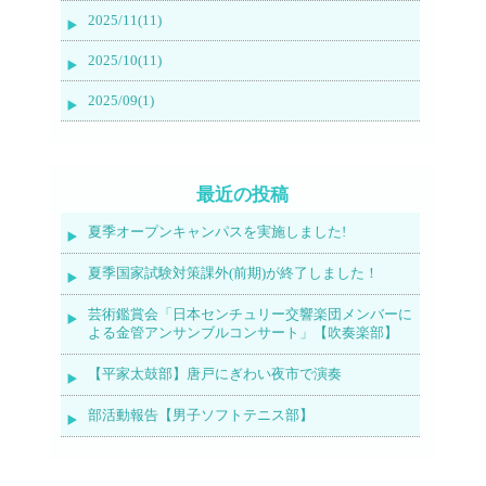
2025/11(11)
2025/10(11)
2025/09(1)
最近の投稿
夏季オープンキャンパスを実施しました!
夏季国家試験対策課外(前期)が終了しました！
芸術鑑賞会「日本センチュリー交響楽団メンバーに
よる金管アンサンブルコンサート」【吹奏楽部】
【平家太鼓部】唐戸にぎわい夜市で演奏
部活動報告【男子ソフトテニス部】