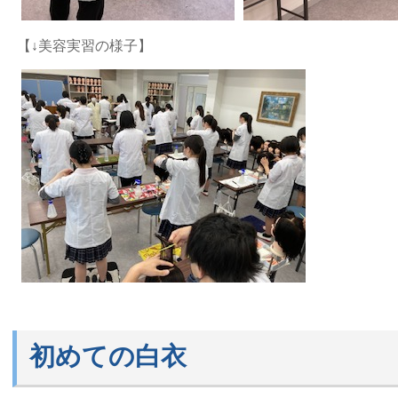
【↓美容実習の様子】
初めての白衣