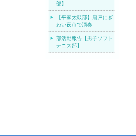
部】
【平家太鼓部】唐戸にぎ
わい夜市で演奏
部活動報告【男子ソフト
テニス部】