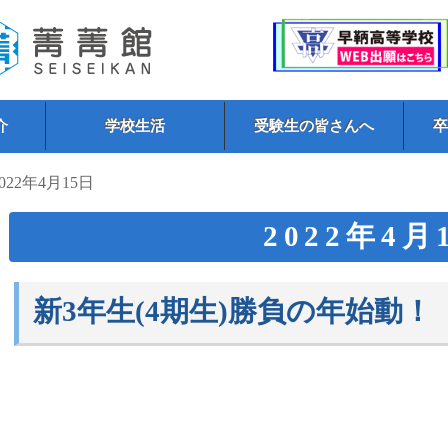
介
学校生活
受験生の皆さんへ
2022年4月15日
2022年4月
新3年生(4期生)勝負の年始動！