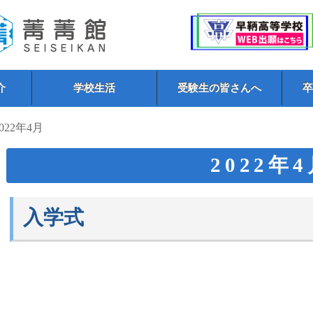
介
学校生活
受験生の皆さんへ
2022年4月
2022年
入学式