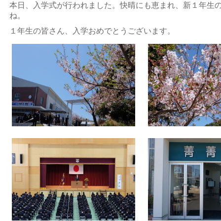
本日、入学式が行われました。快晴にも恵まれ、新１年生
ね。
１年生の皆さん、入学おめでとうございます。