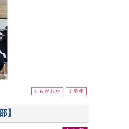
ももがおか
１学年
部】