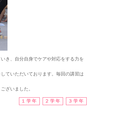
ていき、自分自身でケアや対応をする力を
をしていただいております。毎回の講習は
うございました。
１学年
２学年
３学年