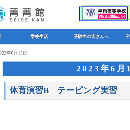
介
学校生活
受験生の皆さんへ
2023年6月13日
2023年6月
体育演習B テーピング実習