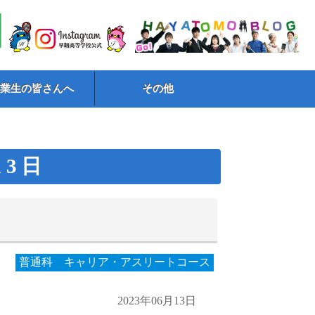
卒業生の皆さんへ
その他
13日
普通科 キャリア・アスリートコース
2023年06月13日