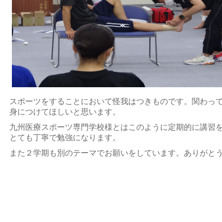
スポーツをすることにおいて怪我はつきものです。関わっ
身につけてほしいと思います。
九州医療スポーツ専門学校様とはこのように定期的に講習
とても丁寧で勉強になります。
また２学期も別のテーマでお願いをしています。ありがと