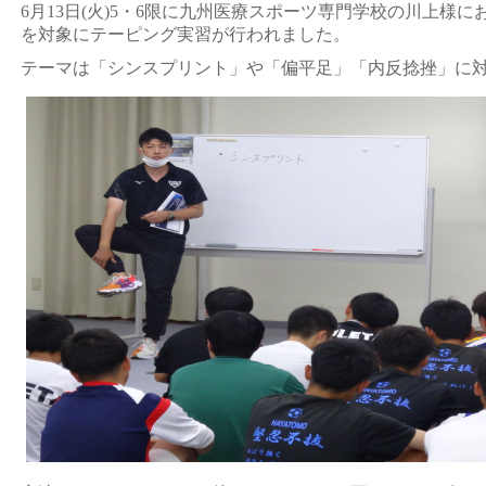
6月13日(火)5・6限に九州医療スポーツ専門学校の川上様
を対象にテーピング実習が行われました。
テーマは「シンスプリント」や「偏平足」「内反捻挫」に