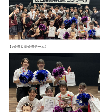
【↓優勝＆準優勝チーム】