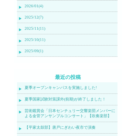
2026/01(4)
2025/12(7)
2025/11(11)
2025/10(11)
2025/09(1)
最近の投稿
夏季オープンキャンパスを実施しました!
夏季国家試験対策課外(前期)が終了しました！
芸術鑑賞会「日本センチュリー交響楽団メンバーに
よる金管アンサンブルコンサート」【吹奏楽部】
【平家太鼓部】唐戸にぎわい夜市で演奏