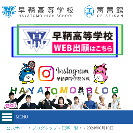
MENU
公式サイト
>
ブログトップ
>
記事一覧
> > 2024年6月10日