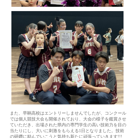
また、早鞆高校はエントリーしませんでしたが、コンクール
では個人競技大会も開催されており、大会の様子を鑑賞させ
ていただき、出場された県内の専門学生の高い技術力を目の
当たりにし、大いに刺激をもらえる1日となりました。技術
の研鑽に励んでいこうと気持ち新たに頑張っていきます!!!