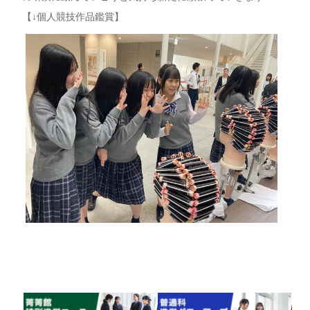
【↓個人競技作品鑑賞】