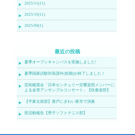
2025/11(11)
2025/10(11)
2025/09(1)
最近の投稿
夏季オープンキャンパスを実施しました!
夏季国家試験対策課外(前期)が終了しました！
芸術鑑賞会「日本センチュリー交響楽団メンバーに
よる金管アンサンブルコンサート」【吹奏楽部】
【平家太鼓部】唐戸にぎわい夜市で演奏
部活動報告【男子ソフトテニス部】