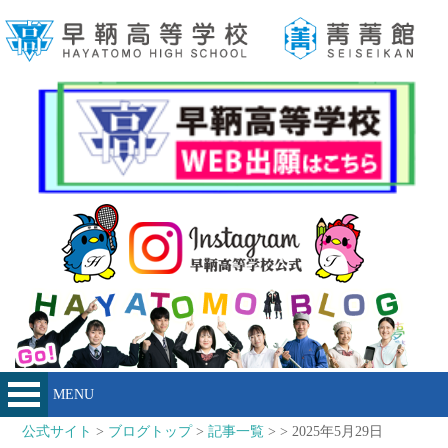
MENU
公式サイト
>
ブログトップ
>
記事一覧
> > 2025年5月29日