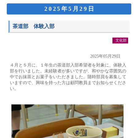
2025年5月29日
茶道部 体験入部
文化部
2025年05月29日
４月と５月に、１年生の茶道部入部希望者を対象に、体験入
部を行いました。未経験者が多いですが、和やかな雰囲気の
中でお抹茶とお菓子をいただきました。随時部員を募集して
いますので、興味を持った方は顧問教員までお知らせくださ
い。