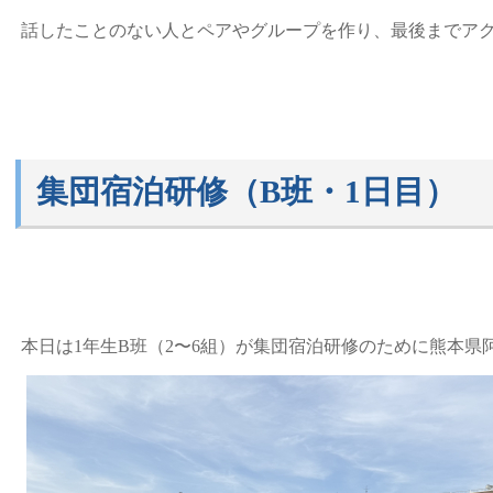
話したことのない人とペアやグループを作り、最後までア
集団宿泊研修（B班・1日目）
本日は1年生B班（2〜6組）が集団宿泊研修のために熊本県