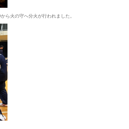
神から火の守へ分火が行われました。