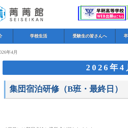
介
学校生活
受験生の皆さんへ
2026年4月
2026年
集団宿泊研修（B班・最終日）