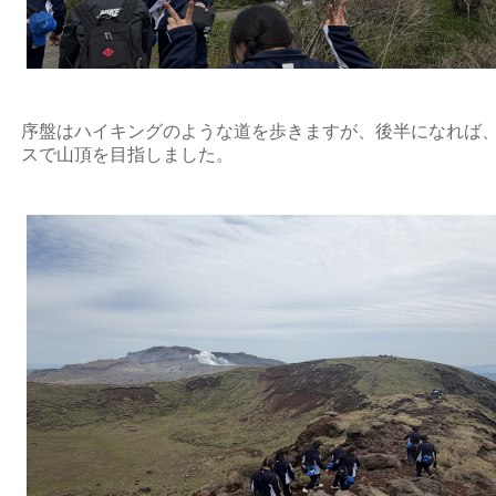
序盤はハイキングのような道を歩きますが、後半になれば
スで山頂を目指しました。