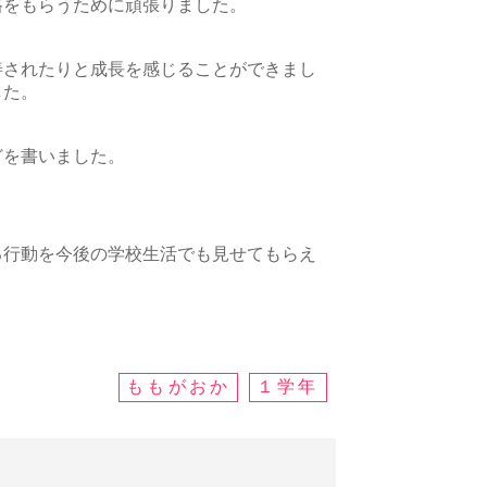
格をもらうために頑張りました。
善されたりと成長を感じることができまし
した。
どを書いました。
る行動を今後の学校生活でも見せてもらえ
ももがおか
１学年