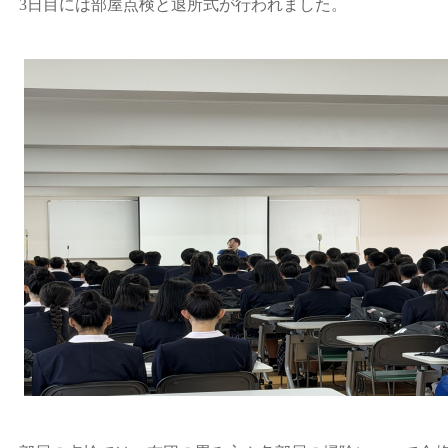
3日目には部屋点検と退所式が行われました。