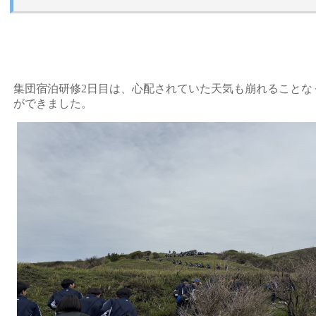
集団宿泊研修2日目は、心配されていた天気も崩れることな
ができました。