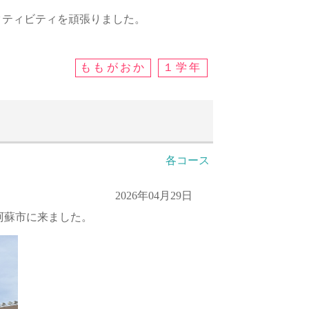
クティビティを頑張りました。
ももがおか
１学年
各コース
2026年04月29日
阿蘇市に来ました。