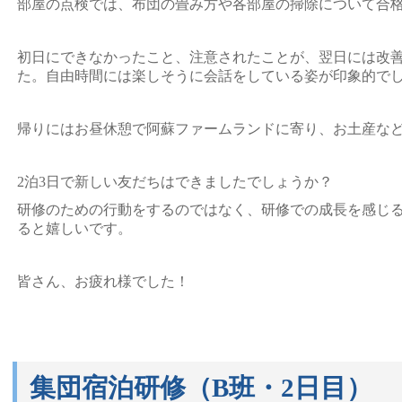
部屋の点検では、布団の畳み方や各部屋の掃除について合
初日にできなかったこと、注意されたことが、翌日には改
た。自由時間には楽しそうに会話をしている姿が印象的で
帰りにはお昼休憩で阿蘇ファームランドに寄り、お土産な
2泊3日で新しい友だちはできましたでしょうか？
研修のための行動をするのではなく、研修での成長を感じ
ると嬉しいです。
皆さん、お疲れ様でした！
集団宿泊研修（B班・2日目）