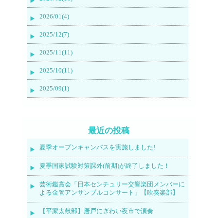
2026/01(4)
2025/12(7)
2025/11(11)
2025/10(11)
2025/09(1)
最近の投稿
夏季オープンキャンパスを実施しました!
夏季国家試験対策課外(前期)が終了しました！
芸術鑑賞会「日本センチュリー交響楽団メンバーに
よる金管アンサンブルコンサート」【吹奏楽部】
【平家太鼓部】唐戸にぎわい夜市で演奏