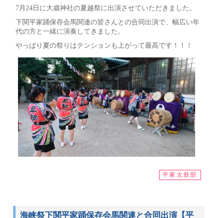
7月24日に大歳神社の夏越祭に出演させていただきました。
下関平家踊保存会馬関連の皆さんとの合同出演で、幅広い年
代の方と一緒に演奏してきました。
やっぱり夏の祭りはテンションも上がって最高です！！！
平家太鼓部
海峡祭下関平家踊保存会馬関連と合同出演【平