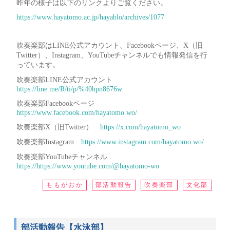
昨年の様子は以下のリンクよりご覧ください。
https://www.hayatomo.ac.jp/hayablo/archives/1077
吹奏楽部はLINE公式アカウント、Facebookページ、X（旧
Twitter）、Instagram、YouTubeチャンネルでも情報発信を行
っています。
吹奏楽部LINE公式アカウント
https://line.me/R/ti/p/%40hpn8676w
吹奏楽部Facebookページ
https://www.facebook.com/hayatomo.wo/
吹奏楽部X（旧Twitter）
https://x.com/hayatomo_wo
吹奏楽部Instagram
https://www.instagram.com/hayatomo.wo/
吹奏楽部YouTubeチャンネル
https://https://www.youtube.com/@hayatomo-wo
ももがおか
部活動報告
吹奏楽部
文化部
部活動報告【水泳部】