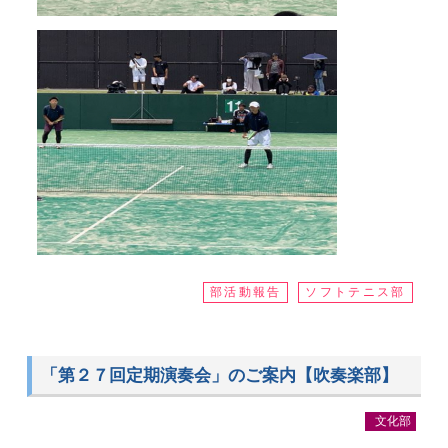
部活動報告
ソフトテニス部
「第２７回定期演奏会」のご案内【吹奏楽部】
文化部