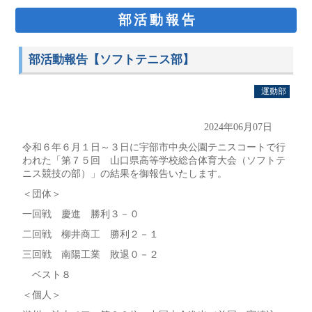
部活動報告
部活動報告【ソフトテニス部】
運動部
2024年06月07日
令和６年６月１日～３日に宇部市中央公園テニスコートで行
われた「第７５回 山口県高等学校総合体育大会（ソフトテ
ニス競技の部）」の結果を御報告いたします。
＜団体＞
一回戦 慶進 勝利３－０
二回戦 柳井商工 勝利２－１
三回戦 南陽工業 敗退０－２
ベスト８
＜個人＞