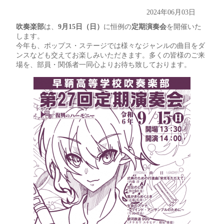
2024年06月03日
吹奏楽部
は、
9月15日（日）
に恒例の
定期演奏会
を開催いた
します。
今年も、ポップス・ステージでは様々なジャンルの曲目をダ
ンスなども交えてお楽しみいただきます。多くの皆様のご来
場を、部員・関係者一同心よりお待ち致しております。