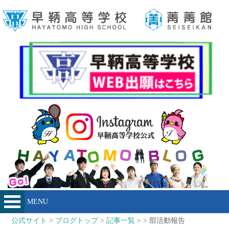
MENU
公式サイト
>
ブログトップ
>
記事一覧
> > 部活動報告