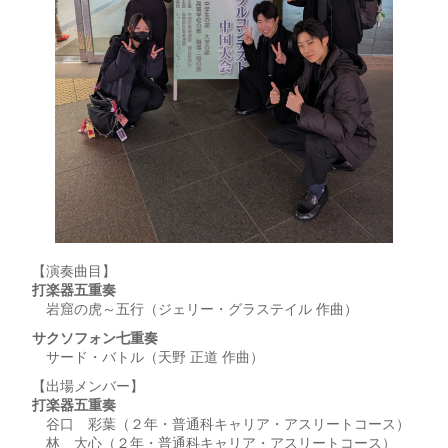
【演奏曲目】
打楽器五重奏
岩窟の虎～五行（ジェリー・グラステイル 作曲）
サクソフォン七重奏
サード・バトル（天野 正道 作曲）
【出場メンバー】
打楽器五重奏
谷口 彩葉（２年・普通科キャリア・アスリートコース）
林 大心（２年・普通科キャリア・アスリートコース）