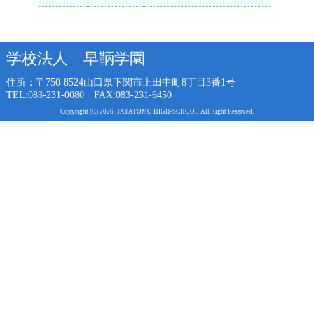
学校法人 早鞆学園
住所：〒750-8524
山口県下関市上田中町8丁目3番1号
TEL:083-231-0080 FAX:083-231-6450
Copyright (C) 2026 HAYATOMO HIGH-SCHOOL All Right Reserved.