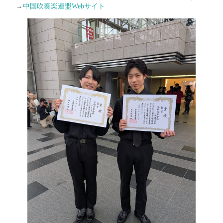
→
中国吹奏楽連盟Webサイト