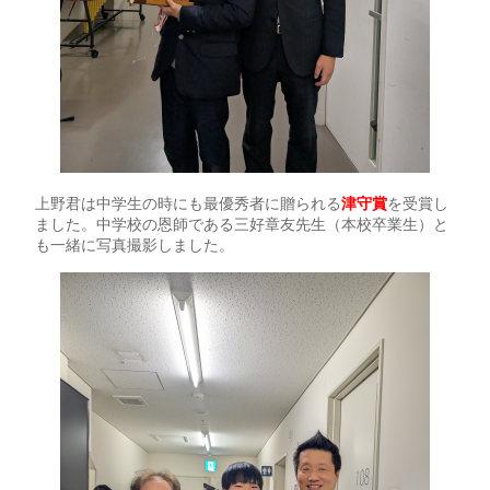
上野君は中学生の時にも最優秀者に贈られる
津守賞
を受賞し
ました。中学校の恩師である三好章友先生（本校卒業生）と
も一緒に写真撮影しました。