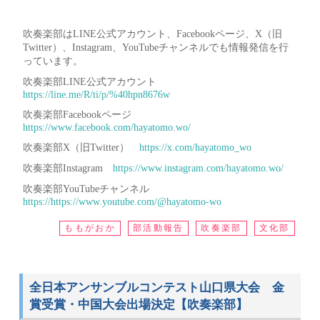
吹奏楽部はLINE公式アカウント、Facebookページ、X（旧
Twitter）、Instagram、YouTubeチャンネルでも情報発信を行
っています。
吹奏楽部LINE公式アカウント
https://line.me/R/ti/p/%40hpn8676w
吹奏楽部Facebookページ
https://www.facebook.com/hayatomo.wo/
吹奏楽部X（旧Twitter）
https://x.com/hayatomo_wo
吹奏楽部Instagram
https://www.instagram.com/hayatomo.wo/
吹奏楽部YouTubeチャンネル
https://https://www.youtube.com/@hayatomo-wo
ももがおか
部活動報告
吹奏楽部
文化部
全日本アンサンブルコンテスト山口県大会 金
賞受賞・中国大会出場決定【吹奏楽部】