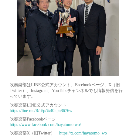
吹奏楽部はLINE公式アカウント、Facebookページ、X（旧
Twitter）、Instagram、YouTubeチャンネルでも情報発信を行
っています。
吹奏楽部LINE公式アカウント
https://line.me/R/ti/p/%40hpn8676w
吹奏楽部Facebookページ
https://www.facebook.com/hayatomo.wo/
吹奏楽部X（旧Twitter）
https://x.com/hayatomo_wo