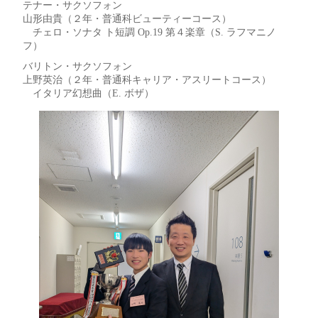
テナー・サクソフォン
山形由貴（２年・普通科ビューティーコース）
チェロ・ソナタ ト短調 Op.19 第４楽章（S. ラフマニノ
フ）
バリトン・サクソフォン
上野英治（２年・普通科キャリア・アスリートコース）
イタリア幻想曲（E. ボザ）