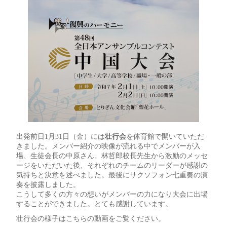
出発前日1月31日（金）には
壮行会
を体育館で開いていただ
きました。メンバー紹介の映像が流れる中でメンバーが入
場、生徒会長の中原さん、林哲郎校長先生から激励のメッセ
ージをいただいた後、それぞれのチームのリーダーが感謝の
気持ちと決意を述べました。最後にサクソフォン七重奏の演
奏を披露しました。
こうして多くの方々の想いがメンバーの力になり大会に出場
することができました。とても感謝しています。
壮行会の様子はこちらの動画をご覧ください。