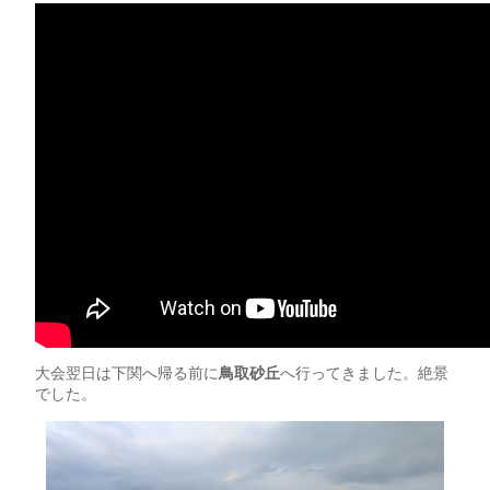
大会翌日は下関へ帰る前に
鳥取砂丘
へ行ってきました。絶景
でした。