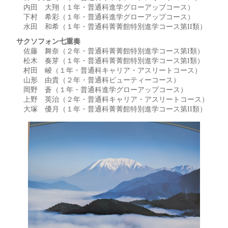
内田 大翔（１年・普通科進学グローアップコース）
下村 希彩（１年・普通科進学グローアップコース）
水田 和希（１年・普通科菁菁館特別進学コース第II類）
サクソフォン七重奏
佐藤 舞奈（２年・普通科菁菁館特別進学コース第I類）
松木 奏芽（１年・普通科菁菁館特別進学コース第I類）
村田 崚（１年・普通科キャリア・アスリートコース）
山形 由貴（２年・普通科ビューティーコース）
岡野 蒼（１年・普通科進学グローアップコース）
上野 英治（２年・普通科キャリア・アスリートコース）
大塚 優月（１年・普通科菁菁館特別進学コース第II類）