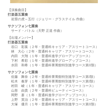
【演奏曲目】
打楽器五重奏
岩窟の虎～五行（ジェリー・グラステイル 作曲）
サクソフォン七重奏
サード・バトル（天野 正道 作曲）
【出場メンバー】
打楽器五重奏
谷口 彩葉（２年・普通科キャリア・アスリートコース）
林 大心（２年・普通科キャリア・アスリートコース）
内田 大翔（１年・普通科進学グローアップコース）
下村 希彩（１年・普通科進学グローアップコース）
水田 和希（１年・普通科菁菁館特別進学コース第II類）
サクソフォン七重奏
佐藤 舞奈（２年・普通科菁菁館特別進学コース第I類）
松木 奏芽（１年・普通科菁菁館特別進学コース第I類）
村田 崚（１年・普通科キャリア・アスリートコース）
山形 由貴（２年・普通科ビューティーコース）
岡野 蒼（１年・普通科進学グローアップコース）
上野 英治（２年・普通科キャリア・アスリートコース）
大塚 優月（１年・普通科菁菁館特別進学コース第II類）