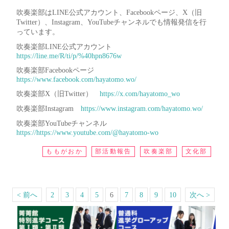
吹奏楽部はLINE公式アカウント、Facebookページ、X（旧
Twitter）、Instagram、YouTubeチャンネルでも情報発信を行
っています。
吹奏楽部LINE公式アカウント
https://line.me/R/ti/p/%40hpn8676w
吹奏楽部Facebookページ
https://www.facebook.com/hayatomo.wo/
吹奏楽部X（旧Twitter）
https://x.com/hayatomo_wo
吹奏楽部Instagram
https://www.instagram.com/hayatomo.wo/
吹奏楽部YouTubeチャンネル
https://https://www.youtube.com/@hayatomo-wo
ももがおか
部活動報告
吹奏楽部
文化部
< 前へ
2
3
4
5
6
7
8
9
10
次へ >