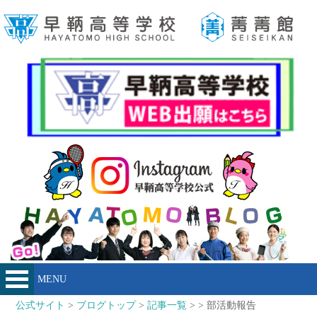
MENU
公式サイト
>
ブログトップ
>
記事一覧
> > 部活動報告