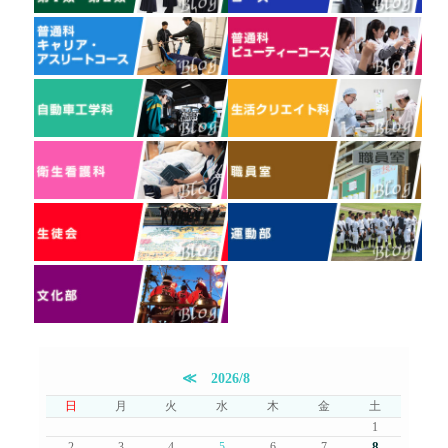
≪
2026/8
日
月
火
水
木
金
土
1
8
2
3
4
5
6
7