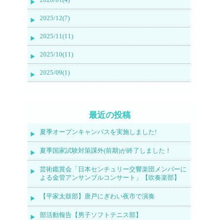
2025/12(7)
2025/11(11)
2025/10(11)
2025/09(1)
最近の投稿
夏季オープンキャンパスを実施しました!
夏季国家試験対策課外(前期)が終了しました！
芸術鑑賞会「日本センチュリー交響楽団メンバーに
よる金管アンサンブルコンサート」【吹奏楽部】
【平家太鼓部】唐戸にぎわい夜市で演奏
部活動報告【男子ソフトテニス部】