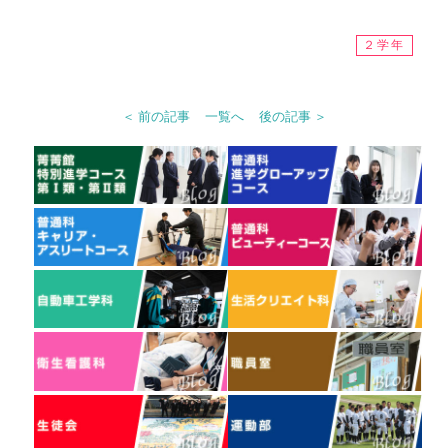
２学年
＜ 前の記事
一覧へ
後の記事 ＞