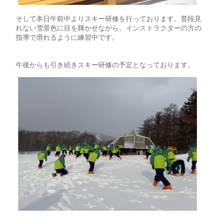
そして本日午前中よりスキー研修を行っております。普段見
れない雪景色に目を輝かせながら、インストラクターの方の
指導で滑れるように練習中です。
午後からも引き続きスキー研修の予定となっております。