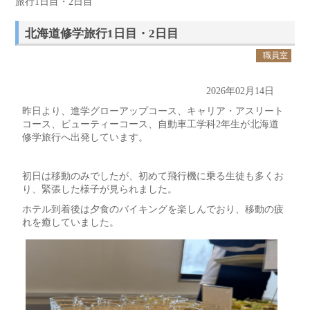
旅行1日目・2日目
北海道修学旅行1日目・2日目
職員室
2026年02月14日
昨日より、進学グローアップコース、キャリア・アスリート
コース、ビューティーコース、自動車工学科2年生が北海道
修学旅行へ出発しています。
初日は移動のみでしたが、初めて飛行機に乗る生徒も多くお
り、緊張した様子が見られました。
ホテル到着後は夕食のバイキングを楽しんでおり、移動の疲
れを癒していました。