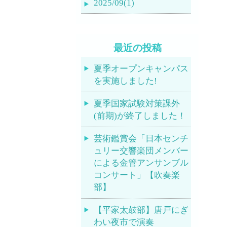
2025/09(1)
最近の投稿
夏季オープンキャンパス
を実施しました!
夏季国家試験対策課外
(前期)が終了しました！
芸術鑑賞会「日本センチ
ュリー交響楽団メンバー
による金管アンサンブル
コンサート」【吹奏楽
部】
【平家太鼓部】唐戸にぎ
わい夜市で演奏