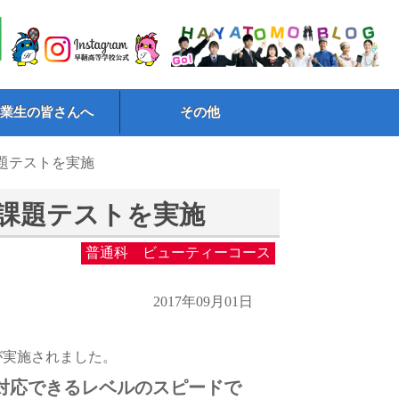
卒業生の皆さんへ
その他
題テストを実施
課題テストを実施
普通科 ビューティーコース
2017年09月01日
が実施されました。
対応できるレベルのスピードで