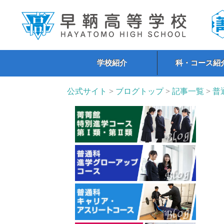
学校紹介
科・コース紹
公式サイト
>
ブログトップ
>
記事一覧
>
普