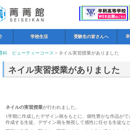
介
学校生活
受験生の皆さんへ
通科 ビューティーコース
> ネイル実習授業がありました
ネイル実習授業がありました
ネイルの実習授業
が行われました。
1学期に作成したデザイン画をもとに、個性豊かな作品がで
作成する生徒、デザイン画を無視して感性に任せる生徒な