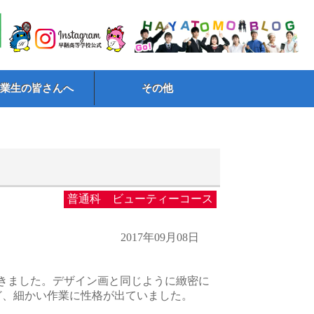
卒業生の皆さんへ
その他
普通科 ビューティーコース
2017年09月08日
きました。デザイン画と同じように緻密に
ど、細かい作業に性格が出ていました。