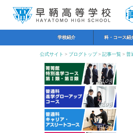
学校紹介
科・コース紹
公式サイト
>
ブログトップ
>
記事一覧
>
普