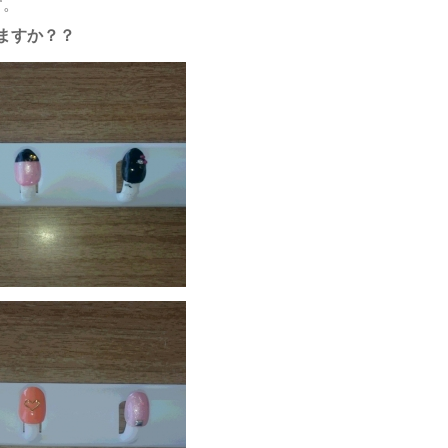
す。
ますか？？