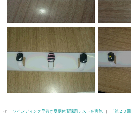
≪
ワインディング早巻き夏期休暇課題テストを実施
|
「第２０