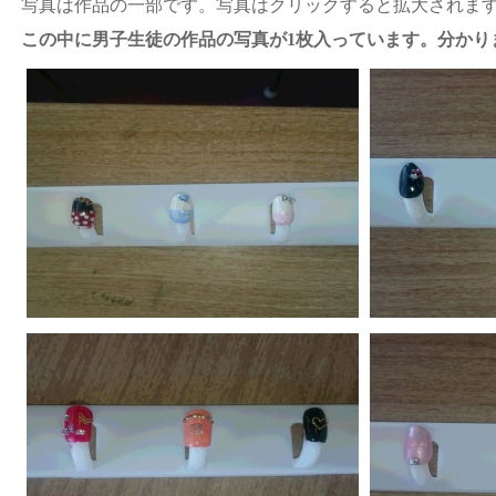
写真は作品の一部です。写真はクリックすると拡大されま
この中に男子生徒の作品の写真が1枚入っています。分かり