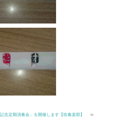
回記念定期演奏会」を開催します【吹奏楽部】
≫