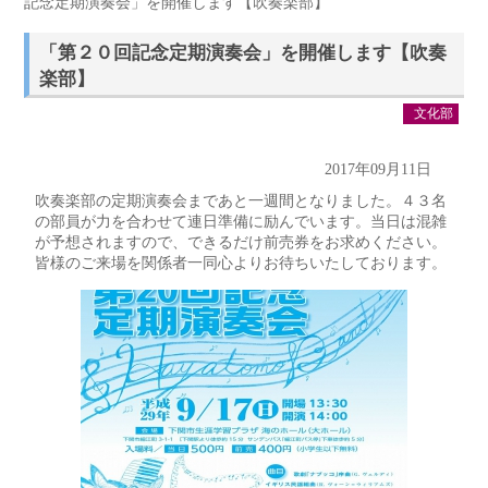
記念定期演奏会」を開催します【吹奏楽部】
「第２０回記念定期演奏会」を開催します【吹奏
楽部】
文化部
2017年09月11日
吹奏楽部の定期演奏会まであと一週間となりました。４３名
の部員が力を合わせて連日準備に励んでいます。当日は混雑
が予想されますので、できるだけ前売券をお求めください。
皆様のご来場を関係者一同心よりお待ちいたしております。