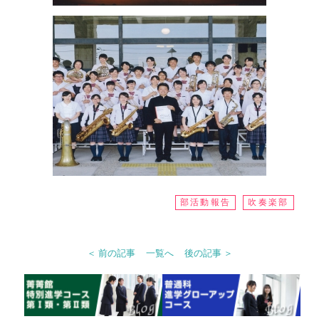
部活動報告
吹奏楽部
＜ 前の記事
一覧へ
後の記事 ＞