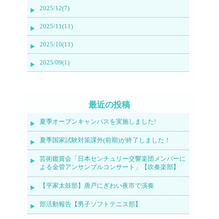
2025/12(7)
2025/11(11)
2025/10(11)
2025/09(1)
最近の投稿
夏季オープンキャンパスを実施しました!
夏季国家試験対策課外(前期)が終了しました！
芸術鑑賞会「日本センチュリー交響楽団メンバーに
よる金管アンサンブルコンサート」【吹奏楽部】
【平家太鼓部】唐戸にぎわい夜市で演奏
部活動報告【男子ソフトテニス部】